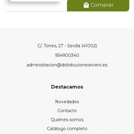
Comprar
C/. Torres, 27 - Sevilla (41002)
954900340
administracion@distribucionesrivero.es
Destacamos
Novedades
Contacto
Quiénes somos
Catálogo completo