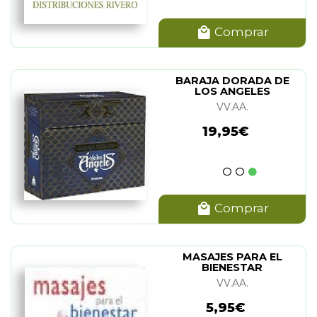
Comprar
BARAJA DORADA DE
LOS ANGELES
VV.AA.
19,95€
Comprar
MASAJES PARA EL
BIENESTAR
VV.AA.
5,95€