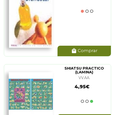
Comprar
SHIATSU PRACTICO
(LAMINA)
VV.AA.
4,95€