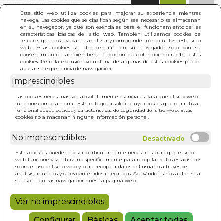
(0)
Este sitio web utiliza cookies para mejorar su experiencia mientras
navega. Las cookies que se clasifican según sea necesario se almacenan
en su navegador, ya que son esenciales para el funcionamiento de las
características básicas del sitio web. También utilizamos cookies de
terceros que nos ayudan a analizar y comprender cómo utiliza este sitio
web. Estas cookies se almacenarán en su navegador solo con su
consentimiento. También tiene la opción de optar por no recibir estas
cookies. Pero la exclusión voluntaria de algunas de estas cookies puede
afectar su experiencia de navegación.
Imprescindibles
INICIO
>
SEVILLA.UNA CIUDAD CON ALMA (INGLES)
Las cookies necesarias son absolutamente esenciales para que el sitio web
funcione correctamente. Esta categoría solo incluye cookies que garantizan
funcionalidades básicas y características de seguridad del sitio web. Estas
cookies no almacenan ninguna información personal.
No imprescindibles
Estas cookies pueden no ser particularmente necesarias para que el sitio
web funcione y se utilizan específicamente para recopilar datos estadísticos
sobre el uso del sitio web y para recopilar datos del usuario a través de
análisis, anuncios y otros contenidos integrados. Activándolas nos autoriza a
su uso mientras navega por nuestra página web.
Ver no imprescindibles
Configurar
Básicas
Aceptar todas