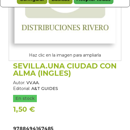
Haz clic en la imagen para ampliarla
SEVILLA.UNA CIUDAD CON
ALMA (INGLES)
Autor:
VV.AA.
Editorial:
A&T GUIDES
En stock
1,50 €
9788494167485