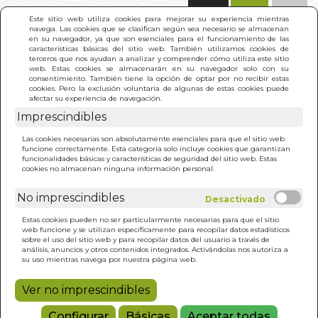
(0)
Este sitio web utiliza cookies para mejorar su experiencia mientras
navega. Las cookies que se clasifican según sea necesario se almacenan
en su navegador, ya que son esenciales para el funcionamiento de las
características básicas del sitio web. También utilizamos cookies de
terceros que nos ayudan a analizar y comprender cómo utiliza este sitio
web. Estas cookies se almacenarán en su navegador solo con su
consentimiento. También tiene la opción de optar por no recibir estas
cookies. Pero la exclusión voluntaria de algunas de estas cookies puede
afectar su experiencia de navegación.
Imprescindibles
INICIO
>
SELF-PACKAGING
Las cookies necesarias son absolutamente esenciales para que el sitio web
funcione correctamente. Esta categoría solo incluye cookies que garantizan
funcionalidades básicas y características de seguridad del sitio web. Estas
cookies no almacenan ninguna información personal.
No imprescindibles
Estas cookies pueden no ser particularmente necesarias para que el sitio
web funcione y se utilizan específicamente para recopilar datos estadísticos
sobre el uso del sitio web y para recopilar datos del usuario a través de
análisis, anuncios y otros contenidos integrados. Activándolas nos autoriza a
su uso mientras navega por nuestra página web.
Ver no imprescindibles
Configurar
Básicas
Aceptar todas