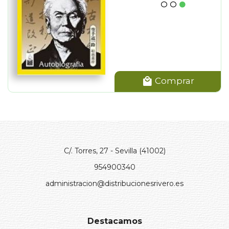
Comprar
C/. Torres, 27 - Sevilla (41002)
954900340
administracion@distribucionesrivero.es
Destacamos