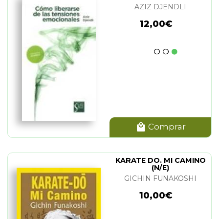
EMOCIONALES
AZIZ DJENDLI
12,00€
Comprar
KARATE DO. MI CAMINO
(N/E)
GICHIN FUNAKOSHI
10,00€