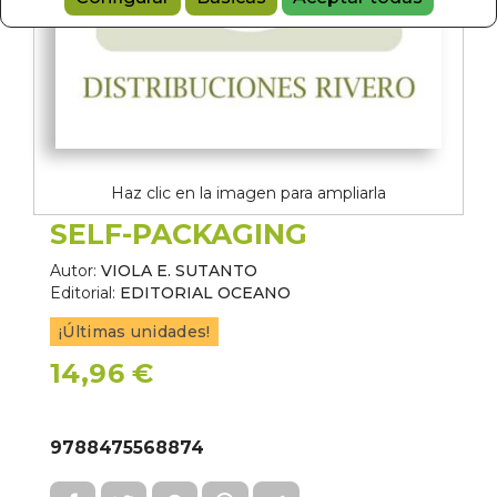
Haz clic en la imagen para ampliarla
SELF-PACKAGING
Autor:
VIOLA E. SUTANTO
Editorial:
EDITORIAL OCEANO
¡Últimas unidades!
14,96 €
9788475568874