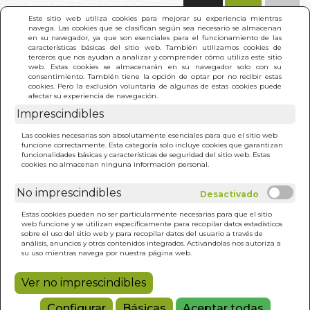
(0)
Este sitio web utiliza cookies para mejorar su experiencia mientras
navega. Las cookies que se clasifican según sea necesario se almacenan
en su navegador, ya que son esenciales para el funcionamiento de las
características básicas del sitio web. También utilizamos cookies de
terceros que nos ayudan a analizar y comprender cómo utiliza este sitio
web. Estas cookies se almacenarán en su navegador solo con su
consentimiento. También tiene la opción de optar por no recibir estas
cookies. Pero la exclusión voluntaria de algunas de estas cookies puede
afectar su experiencia de navegación.
Imprescindibles
INICIO
>
SEGUIR SIENDO
Las cookies necesarias son absolutamente esenciales para que el sitio web
funcione correctamente. Esta categoría solo incluye cookies que garantizan
funcionalidades básicas y características de seguridad del sitio web. Estas
cookies no almacenan ninguna información personal.
No imprescindibles
Estas cookies pueden no ser particularmente necesarias para que el sitio
web funcione y se utilizan específicamente para recopilar datos estadísticos
sobre el uso del sitio web y para recopilar datos del usuario a través de
análisis, anuncios y otros contenidos integrados. Activándolas nos autoriza a
su uso mientras navega por nuestra página web.
Ver no imprescindibles
Configurar
Básicas
Aceptar todas