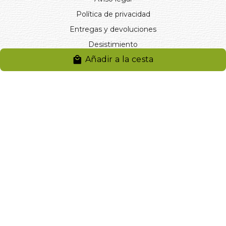
Política de privacidad
Entregas y devoluciones
Desistimiento
Añadir a la cesta
Desistimiento de compra
Reclamaciones
Cookies
Gestionar cookies
© 2024. Distribuciones J.L. Rivero S.L.. Desarrollado por
Arminet
Software&web