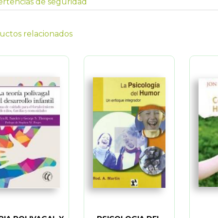
rtencias de seguridad
uctos relacionados