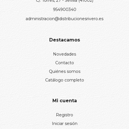
C/. Torres, 27 - Sevilla (41002)
954900340
administracion@distribucionesrivero.es
Destacamos
Novedades
Contacto
Quiénes somos
Catálogo completo
Mi cuenta
Registro
Iniciar sesión