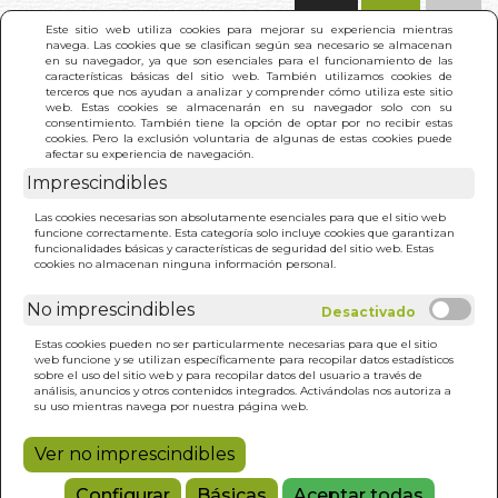
(0)
Este sitio web utiliza cookies para mejorar su experiencia mientras
navega. Las cookies que se clasifican según sea necesario se almacenan
en su navegador, ya que son esenciales para el funcionamiento de las
características básicas del sitio web. También utilizamos cookies de
terceros que nos ayudan a analizar y comprender cómo utiliza este sitio
web. Estas cookies se almacenarán en su navegador solo con su
consentimiento. También tiene la opción de optar por no recibir estas
cookies. Pero la exclusión voluntaria de algunas de estas cookies puede
afectar su experiencia de navegación.
Imprescindibles
INICIO
>
SECRETOS DEL SECRETO, LOS
Las cookies necesarias son absolutamente esenciales para que el sitio web
funcione correctamente. Esta categoría solo incluye cookies que garantizan
funcionalidades básicas y características de seguridad del sitio web. Estas
cookies no almacenan ninguna información personal.
No imprescindibles
Estas cookies pueden no ser particularmente necesarias para que el sitio
web funcione y se utilizan específicamente para recopilar datos estadísticos
sobre el uso del sitio web y para recopilar datos del usuario a través de
análisis, anuncios y otros contenidos integrados. Activándolas nos autoriza a
su uso mientras navega por nuestra página web.
Ver no imprescindibles
Configurar
Básicas
Aceptar todas