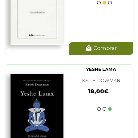
Comprar
YESHE LAMA
KEITH DOWMAN
18,00€