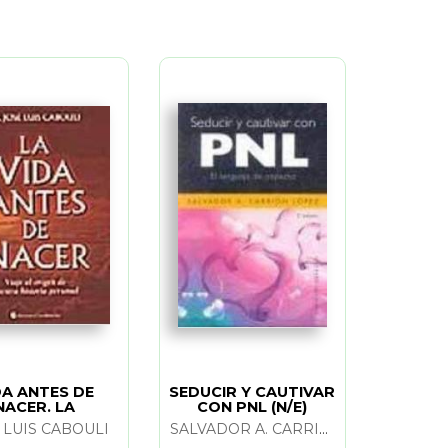
DA ANTES DE
SEDUCIR Y CAUTIVAR
NACER. LA
CON PNL (N/E)
 LUIS CABOULI
SALVADOR A. CARRION LOPEZ