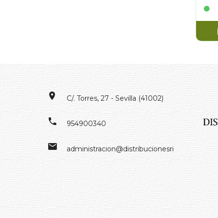
C/. Torres, 27 - Sevilla (41002)
954900340
administracion@distribucionesrivero.es