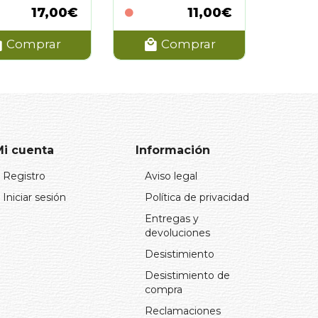
17,00€
11,00€
Comprar
Comprar
Mi cuenta
Información
Registro
Aviso legal
Iniciar sesión
Política de privacidad
Entregas y
devoluciones
Desistimiento
Desistimiento de
compra
Reclamaciones