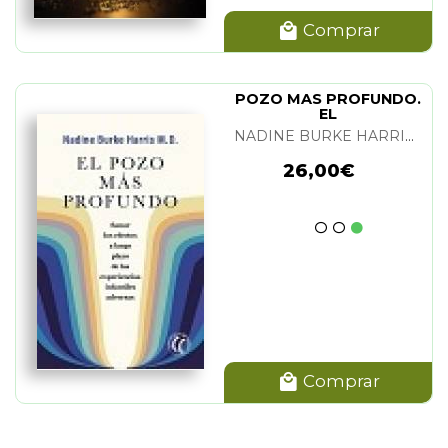
Comprar
POZO MAS PROFUNDO.
EL
NADINE BURKE HARRIS M. D.
26,00€
Comprar