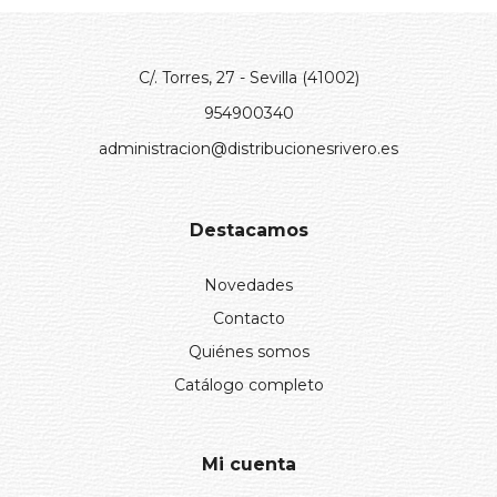
C/. Torres, 27 - Sevilla (41002)
954900340
administracion@distribucionesrivero.es
Destacamos
Novedades
Contacto
Quiénes somos
Catálogo completo
Mi cuenta