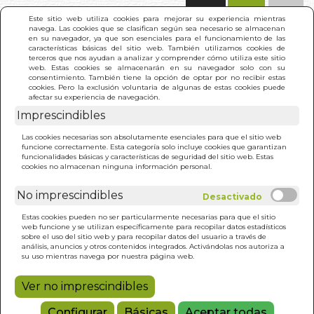
(0)
Este sitio web utiliza cookies para mejorar su experiencia mientras
navega. Las cookies que se clasifican según sea necesario se almacenan
en su navegador, ya que son esenciales para el funcionamiento de las
características básicas del sitio web. También utilizamos cookies de
terceros que nos ayudan a analizar y comprender cómo utiliza este sitio
web. Estas cookies se almacenarán en su navegador solo con su
consentimiento. También tiene la opción de optar por no recibir estas
cookies. Pero la exclusión voluntaria de algunas de estas cookies puede
afectar su experiencia de navegación.
Imprescindibles
INICIO
>
SECRETO DE LA SOMBRA. EL
Las cookies necesarias son absolutamente esenciales para que el sitio web
funcione correctamente. Esta categoría solo incluye cookies que garantizan
funcionalidades básicas y características de seguridad del sitio web. Estas
cookies no almacenan ninguna información personal.
No imprescindibles
Estas cookies pueden no ser particularmente necesarias para que el sitio
web funcione y se utilizan específicamente para recopilar datos estadísticos
sobre el uso del sitio web y para recopilar datos del usuario a través de
análisis, anuncios y otros contenidos integrados. Activándolas nos autoriza a
su uso mientras navega por nuestra página web.
Ver no imprescindibles
Configurar
Básicas
Aceptar todas