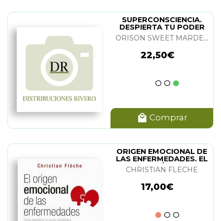
SUPERCONSCIENCIA.
DESPIERTA TU PODER
INTERIOR
ORISON SWEET MARDEN
22,50€
Comprar
ORIGEN EMOCIONAL DE
LAS ENFERMEDADES. EL
(N/E)
CHRISTIAN FLECHE
17,00€