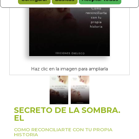
Haz clic en la imagen para ampliarla
SECRETO DE LA SOMBRA.
EL
COMO RECONCILIARTE CON TU PROPIA
HISTORIA