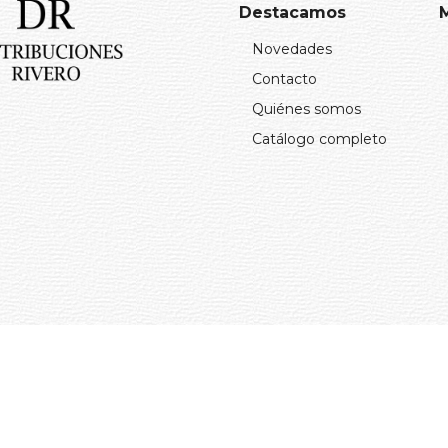
Destacamos
Novedades
Contacto
Quiénes somos
Catálogo completo
Arminet Software&web