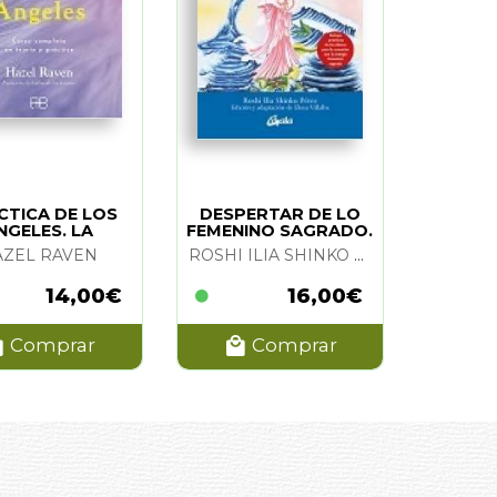
CTICA DE LOS
DESPERTAR DE LO
NGELES. LA
FEMENINO SAGRADO.
EL
AZEL RAVEN
ROSHI ILIA SHINKO PEREZ
14,00€
16,00€
Comprar
Comprar