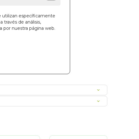
e utilizan específicamente
a través de análisis,
la cesta
ga por nuestra página web.
31
000342