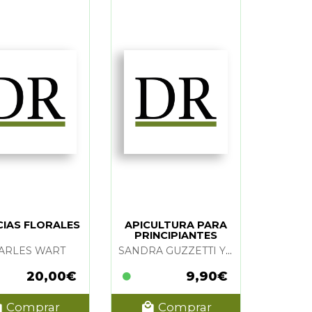
CIAS FLORALES
APICULTURA PARA
PRINCIPIANTES
ARLES WART
SANDRA GUZZETTI Y ALFREDO SANTI
20,00€
9,90€
Comprar
Comprar