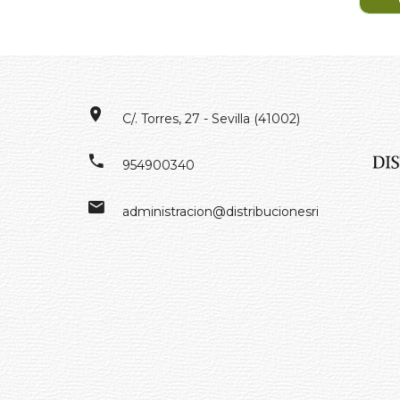
C/. Torres, 27 - Sevilla (41002)
954900340
administracion@distribucionesrivero.es