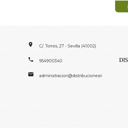
C/. Torres, 27 - Sevilla (41002)
954900340
administracion@distribucionesrivero.es