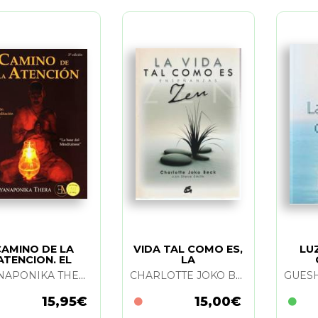
CAMINO DE LA
VIDA TAL COMO ES,
LU
ATENCION. EL
LA
NYANAPONIKA THERA
CHARLOTTE JOKO BECK Y STEVE SMITH
15,95€
15,00€