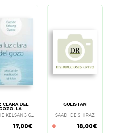
Z CLARA DEL
GULISTAN
GOZO. LA
GUESHE KELSANG GYATSO
SAADI DE SHIRAZ
17,00€
18,00€