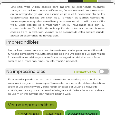
(0)
Este sitio web utiliza cookies para mejorar su experiencia mientras
navega. Las cookies que se clasifican según sea necesario se almacenan
en su navegador, ya que son esenciales para el funcionamiento de las
características básicas del sitio web. También utilizamos cookies de
terceros que nos ayudan a analizar y comprender cómo utiliza este sitio
web. Estas cookies se almacenarán en su navegador solo con su
consentimiento. También tiene la opción de optar por no recibir estas
cookies. Pero la exclusión voluntaria de algunas de estas cookies puede
afectar su experiencia de navegación.
Imprescindibles
INICIO
>
ROTAFOLIO TEORIA POLIVAGAL
Las cookies necesarias son absolutamente esenciales para que el sitio web
funcione correctamente. Esta categoría solo incluye cookies que garantizan
funcionalidades básicas y características de seguridad del sitio web. Estas
cookies no almacenan ninguna información personal.
No imprescindibles
Estas cookies pueden no ser particularmente necesarias para que el sitio
web funcione y se utilizan específicamente para recopilar datos estadísticos
sobre el uso del sitio web y para recopilar datos del usuario a través de
análisis, anuncios y otros contenidos integrados. Activándolas nos autoriza a
su uso mientras navega por nuestra página web.
Ver no imprescindibles
Configurar
Básicas
Aceptar todas