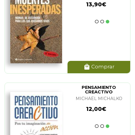
13,90€
Comprar
PENSAMIENTO
CREACTIVO
MICHAEL MICHALKO
12,00€