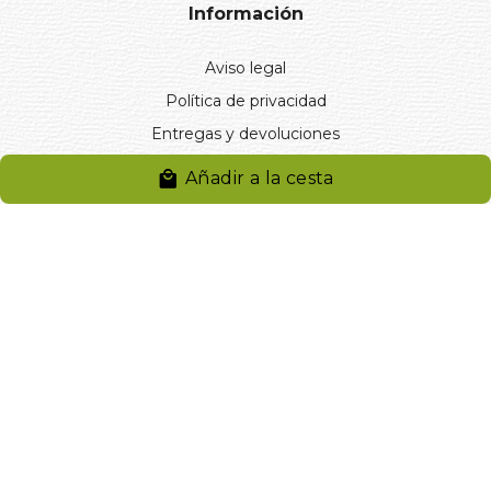
Información
Aviso legal
Política de privacidad
Entregas y devoluciones
Desistimiento
Añadir a la cesta
Desistimiento de compra
Reclamaciones
Cookies
Gestionar cookies
© 2024. Distribuciones J.L. Rivero S.L.. Desarrollado por
Arminet