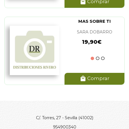
Comprar
MAS SOBRE TI
SARA DOBARRO
19,90€
Comprar
C/. Torres, 27 - Sevilla (41002)
954900340