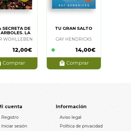
A SECRETA DE
TU GRAN SALTO
 ARBOLES. LA
R WOHLLEBEN
GAY HENDRICKS
12,00€
14,00€
Comprar
Comprar
Mi cuenta
Información
Registro
Aviso legal
Iniciar sesión
Política de privacidad