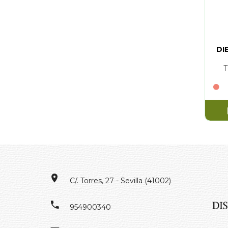
DI
C/. Torres, 27 - Sevilla (41002)
954900340