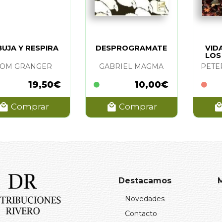
BUJA Y RESPIRA
DESPROGRAMATE
VID
LOS
TOM GRANGER
GABRIEL MAGMA
PETE
19,50€
10,00€
Comprar
Comprar
Destacamos
Novedades
Contacto