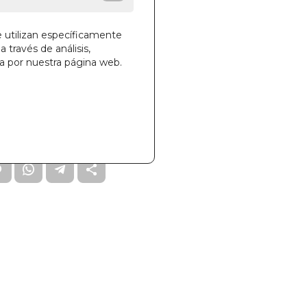
e utilizan específicamente
a través de análisis,
ga por nuestra página web.
la cesta
871
0001496