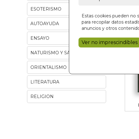
ESOTERISMO
Estas cookies pueden no se
para recopilar datos estadís
AUTOAYUDA
anuncios y otros contenido
ENSAYO
Ver no imprescindibles
NATURISMO Y SALUD
ORIENTALISMO
LITERATURA
RELIGION