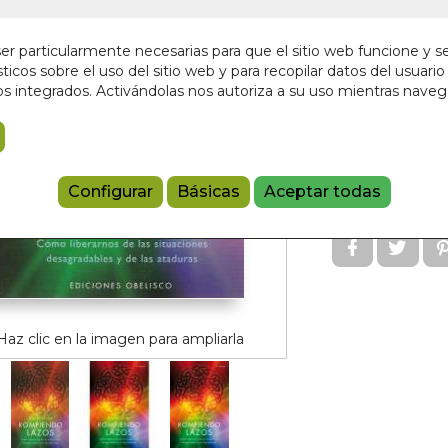
Sin stock
r particularmente necesarias para que el sitio web funcione y s
9,00 €
ticos sobre el uso del sitio web y para recopilar datos del usuario 
s integrados. Activándolas nos autoriza a su uso mientras nave
Añadir a 
9788497774
Configurar
Básicas
Aceptar todas
Referencia:
60
Haz clic en la imagen para ampliarla