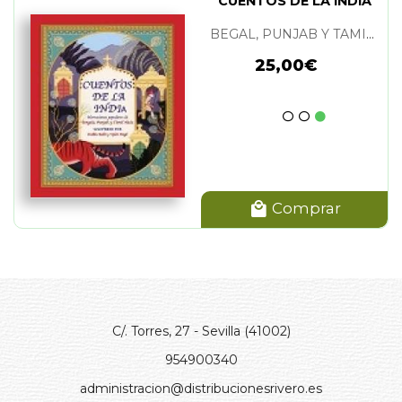
CUENTOS DE LA INDIA
BEGAL, PUNJAB Y TAMIL NADU
25,00€
Comprar
C/. Torres, 27 - Sevilla (41002)
954900340
administracion@distribucionesrivero.es