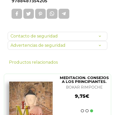
9788487354205
Contacto de seguridad
Advertencias de seguridad
Productos relacionados
MEDITACION. CONSEJOS
A LOS PRINCIPIANTES.
LA
BOKAR RIMPOCHE
9,75€