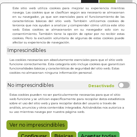
(0)
Este sitio web utiliza cookies para mejorar su experiencia mientras
navega. Las cookies que se clasifican según sea necesario se almacenan
en su navegador, ya que son esenciales para el funcionamiento de las
características básicas del sitio web. También utilizamos cookies de
terceros que nos ayudan a analizar y comprender cómo utiliza este sitio
web. Estas cookies se almacenarán en su navegador solo con su
consentimiento. También tiene la opción de optar por no recibir estas
cookies. Pero la exclusión voluntaria de algunas de estas cookies puede
afectar su experiencia de navegación.
Imprescindibles
INICIO
>
RISA DE LOS AMANTES, LA
Las cookies necesarias son absolutamente esenciales para que el sitio web
funcione correctamente. Esta categoría solo incluye cookies que garantizan
funcionalidades básicas y características de seguridad del sitio web. Estas
cookies no almacenan ninguna información personal.
No imprescindibles
Estas cookies pueden no ser particularmente necesarias para que el sitio
web funcione y se utilizan específicamente para recopilar datos estadísticos
sobre el uso del sitio web y para recopilar datos del usuario a través de
análisis, anuncios y otros contenidos integrados. Activándolas nos autoriza a
su uso mientras navega por nuestra página web.
Ver no imprescindibles
Configurar
Básicas
Aceptar todas