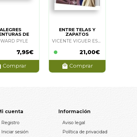
ALEGRES
ENTRE TELAS Y
ENTURAS DE
ZAPATOS
IN HOOD. LAS
WARD PYLE
VICENTE VIGUER ESPERT
7,95€
21,00€
Comprar
Comprar
Mi cuenta
Información
Registro
Aviso legal
Iniciar sesión
Política de privacidad