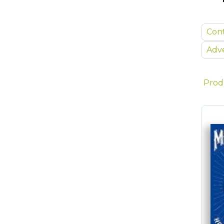
Con
Adve
Prod