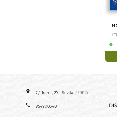
MO
HE
C/. Torres, 27 - Sevilla (41002)
954900340