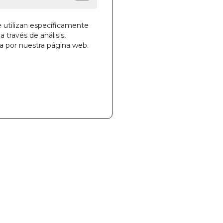
e utilizan específicamente
a través de análisis,
la cesta
ga por nuestra página web.
218