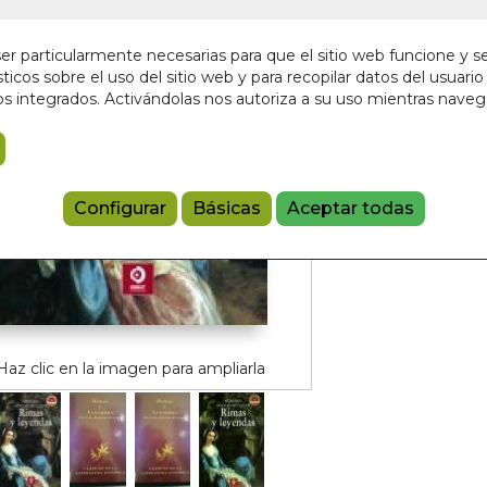
4,95 €
r particularmente necesarias para que el sitio web funcione y s
ticos sobre el uso del sitio web y para recopilar datos del usuario 
Añadir a 
s integrados. Activándolas nos autoriza a su uso mientras nave
9788497942
Configurar
Básicas
Aceptar todas
Haz clic en la imagen para ampliarla