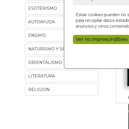
ESOTERISMO
Estas cookies pueden no se
para recopilar datos estadís
AUTOAYUDA
anuncios y otros contenido
ENSAYO
Ver no imprescindibles
NATURISMO Y SALUD
ORIENTALISMO
LITERATURA
RELIGION