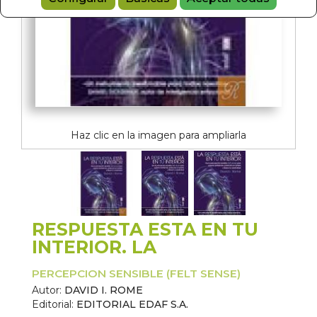
Haz clic en la imagen para ampliarla
RESPUESTA ESTA EN TU
INTERIOR. LA
PERCEPCION SENSIBLE (FELT SENSE)
Autor:
DAVID I. ROME
Editorial:
EDITORIAL EDAF S.A.