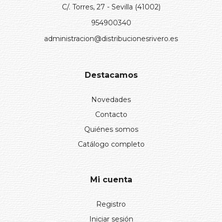
C/. Torres, 27 - Sevilla (41002)
954900340
administracion@distribucionesrivero.es
Destacamos
Novedades
Contacto
Quiénes somos
Catálogo completo
Mi cuenta
Registro
Iniciar sesión