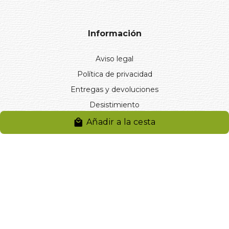
Información
Aviso legal
Política de privacidad
Entregas y devoluciones
Desistimiento
Desistimiento de compra
Añadir a la cesta
Reclamaciones
Cookies
Gestionar cookies