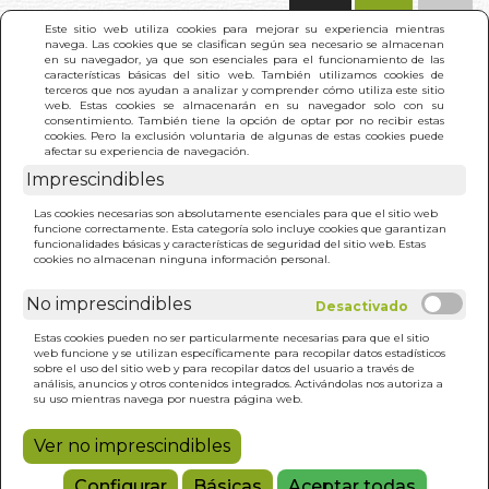
(0)
Este sitio web utiliza cookies para mejorar su experiencia mientras
navega. Las cookies que se clasifican según sea necesario se almacenan
en su navegador, ya que son esenciales para el funcionamiento de las
características básicas del sitio web. También utilizamos cookies de
terceros que nos ayudan a analizar y comprender cómo utiliza este sitio
web. Estas cookies se almacenarán en su navegador solo con su
consentimiento. También tiene la opción de optar por no recibir estas
cookies. Pero la exclusión voluntaria de algunas de estas cookies puede
afectar su experiencia de navegación.
Imprescindibles
INICIO
>
RESPUESTA ESTA EN TU INTERIOR. LA
Las cookies necesarias son absolutamente esenciales para que el sitio web
funcione correctamente. Esta categoría solo incluye cookies que garantizan
funcionalidades básicas y características de seguridad del sitio web. Estas
cookies no almacenan ninguna información personal.
No imprescindibles
Estas cookies pueden no ser particularmente necesarias para que el sitio
web funcione y se utilizan específicamente para recopilar datos estadísticos
sobre el uso del sitio web y para recopilar datos del usuario a través de
análisis, anuncios y otros contenidos integrados. Activándolas nos autoriza a
su uso mientras navega por nuestra página web.
Ver no imprescindibles
Configurar
Básicas
Aceptar todas