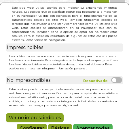
(0)
Este sitio web utiliza cookies para mejorar su experiencia mientras
navega. Las cookies que se clasifican según sea necesario se almacenan
en su navegador, ya que son esenciales para el funcionamiento de las
características básicas del sitio web. También utilizamos cookies de
terceros que nos ayudan a analizar y comprender cómo utiliza este sitio
web. Estas cookies se almacenarán en su navegador solo con su
consentimiento. También tiene la opción de optar por no recibir estas
cookies. Pero la exclusión voluntaria de algunas de estas cookies puede
afectar su experiencia de navegación.
Imprescindibles
INICIO
>
RESILIENCIA. LA
Las cookies necesarias son absolutamente esenciales para que el sitio web
funcione correctamente. Esta categoría solo incluye cookies que garantizan
funcionalidades básicas y características de seguridad del sitio web. Estas
cookies no almacenan ninguna información personal.
No imprescindibles
Estas cookies pueden no ser particularmente necesarias para que el sitio
web funcione y se utilizan específicamente para recopilar datos estadísticos
sobre el uso del sitio web y para recopilar datos del usuario a través de
análisis, anuncios y otros contenidos integrados. Activándolas nos autoriza a
su uso mientras navega por nuestra página web.
Ver no imprescindibles
Configurar
Básicas
Aceptar todas