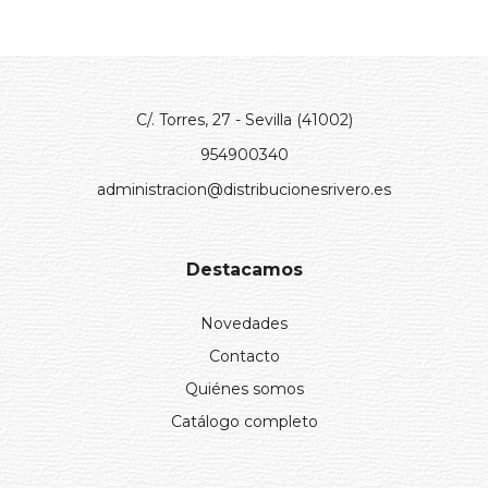
C/. Torres, 27 - Sevilla (41002)
954900340
administracion@distribucionesrivero.es
Destacamos
Novedades
Contacto
Quiénes somos
Catálogo completo