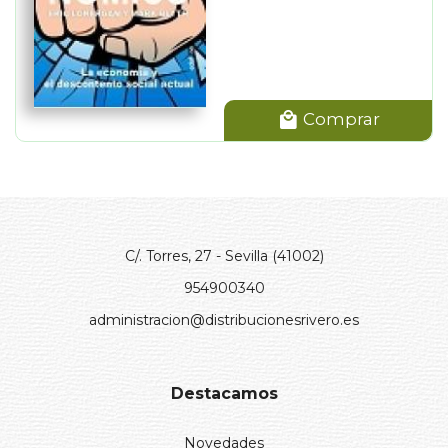
Comprar
C/. Torres, 27 - Sevilla (41002)
954900340
administracion@distribucionesrivero.es
Destacamos
Novedades