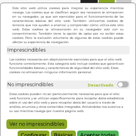
(0)
Este sitio web utiliza cookies para mejorar su experiencia mientras
navega. Las cookies que se clasifican según sea necesario se almacenan
en su navegador, ya que son esenciales para el funcionamiento de las
características básicas del sitio web. También utilizamos cookies de
terceros que nos ayudan a analizar y comprender cómo utiliza este sitio
web. Estas cookies se almacenarán en su navegador solo con su
consentimiento. También tiene la opción de optar por no recibir estas
cookies. Pero la exclusión voluntaria de algunas de estas cookies puede
afectar su experiencia de navegación.
Imprescindibles
INICIO
>
RELOJ ORGANICO. EL
Las cookies necesarias son absolutamente esenciales para que el sitio web
funcione correctamente. Esta categoría solo incluye cookies que garantizan
funcionalidades básicas y características de seguridad del sitio web. Estas
cookies no almacenan ninguna información personal.
No imprescindibles
Estas cookies pueden no ser particularmente necesarias para que el sitio
web funcione y se utilizan específicamente para recopilar datos estadísticos
sobre el uso del sitio web y para recopilar datos del usuario a través de
análisis, anuncios y otros contenidos integrados. Activándolas nos autoriza a
su uso mientras navega por nuestra página web.
Ver no imprescindibles
Configurar
Básicas
Aceptar todas