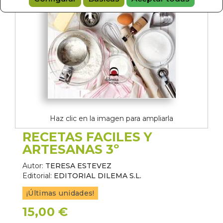
Haz clic en la imagen para ampliarla
RECETAS FACILES Y
ARTESANAS 3º
Autor:
TERESA ESTEVEZ
Editorial:
EDITORIAL DILEMA S.L.
¡Últimas unidades!
15,00 €