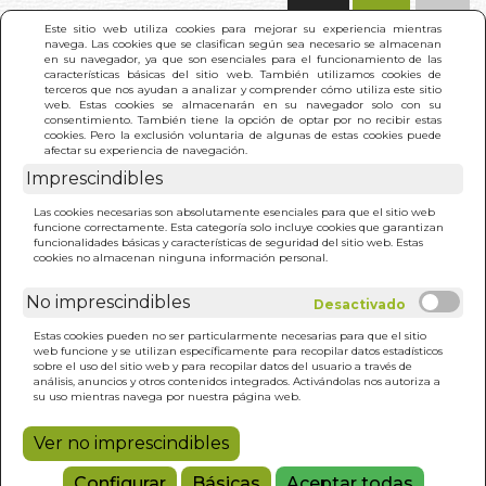
(0)
Este sitio web utiliza cookies para mejorar su experiencia mientras
navega. Las cookies que se clasifican según sea necesario se almacenan
en su navegador, ya que son esenciales para el funcionamiento de las
características básicas del sitio web. También utilizamos cookies de
terceros que nos ayudan a analizar y comprender cómo utiliza este sitio
web. Estas cookies se almacenarán en su navegador solo con su
consentimiento. También tiene la opción de optar por no recibir estas
cookies. Pero la exclusión voluntaria de algunas de estas cookies puede
afectar su experiencia de navegación.
Imprescindibles
INICIO
>
RECETAS FACILES Y ARTESANAS 3º
Las cookies necesarias son absolutamente esenciales para que el sitio web
funcione correctamente. Esta categoría solo incluye cookies que garantizan
funcionalidades básicas y características de seguridad del sitio web. Estas
cookies no almacenan ninguna información personal.
No imprescindibles
Estas cookies pueden no ser particularmente necesarias para que el sitio
web funcione y se utilizan específicamente para recopilar datos estadísticos
sobre el uso del sitio web y para recopilar datos del usuario a través de
análisis, anuncios y otros contenidos integrados. Activándolas nos autoriza a
su uso mientras navega por nuestra página web.
Ver no imprescindibles
Configurar
Básicas
Aceptar todas