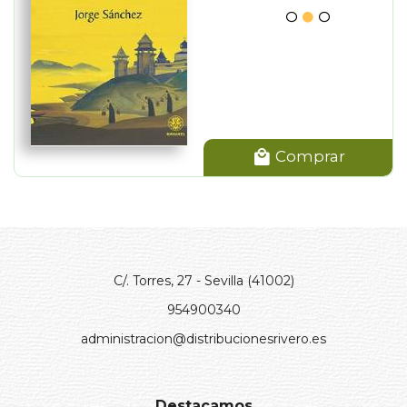
Comprar
C/. Torres, 27 - Sevilla (41002)
954900340
administracion@distribucionesrivero.es
Destacamos