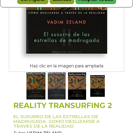
Haz clic en la imagen para ampliarla
REALITY TRANSURFING 2
EL SUSURRO DE LAS ESTRELLAS DE
MADRUGADA. COMO DESLIZARSE A
TRAVES DE LA REALIDAD