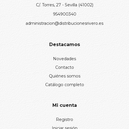
C/. Torres, 27 - Sevilla (41002)
954900340
administracion@distribucionesrivero.es
Destacamos
Novedades
Contacto
Quiénes somos
Catálogo completo
Mi cuenta
Registro
Iniciar sesión