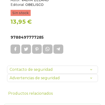
Autor:
VADIM ZELAND
Editorial:
OBELISCO
Sin stock
13,95 €
9788497777285
Contacto de seguridad
Advertencias de seguridad
Productos relacionados