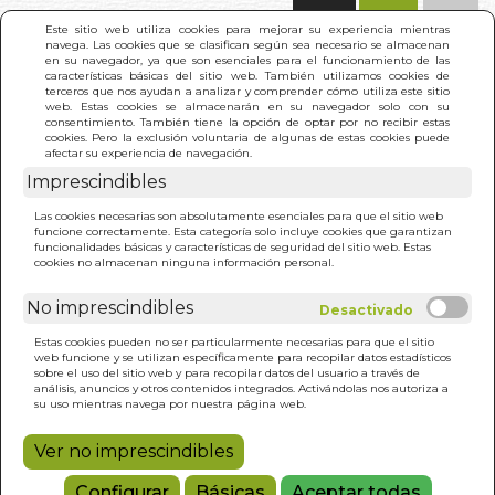
(0)
Este sitio web utiliza cookies para mejorar su experiencia mientras
navega. Las cookies que se clasifican según sea necesario se almacenan
en su navegador, ya que son esenciales para el funcionamiento de las
características básicas del sitio web. También utilizamos cookies de
terceros que nos ayudan a analizar y comprender cómo utiliza este sitio
web. Estas cookies se almacenarán en su navegador solo con su
consentimiento. También tiene la opción de optar por no recibir estas
cookies. Pero la exclusión voluntaria de algunas de estas cookies puede
afectar su experiencia de navegación.
Imprescindibles
INICIO
>
REALITY TRANSURFING 2
Las cookies necesarias son absolutamente esenciales para que el sitio web
funcione correctamente. Esta categoría solo incluye cookies que garantizan
funcionalidades básicas y características de seguridad del sitio web. Estas
cookies no almacenan ninguna información personal.
No imprescindibles
Estas cookies pueden no ser particularmente necesarias para que el sitio
web funcione y se utilizan específicamente para recopilar datos estadísticos
sobre el uso del sitio web y para recopilar datos del usuario a través de
análisis, anuncios y otros contenidos integrados. Activándolas nos autoriza a
su uso mientras navega por nuestra página web.
Ver no imprescindibles
Configurar
Básicas
Aceptar todas