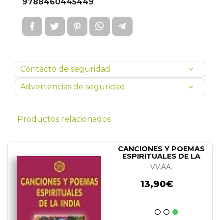
9788460445449
Contacto de seguridad
Advertencias de seguridad
Productos relacionados
CANCIONES Y POEMAS
ESPIRITUALES DE LA
INDIA
VV.AA.
13,90€