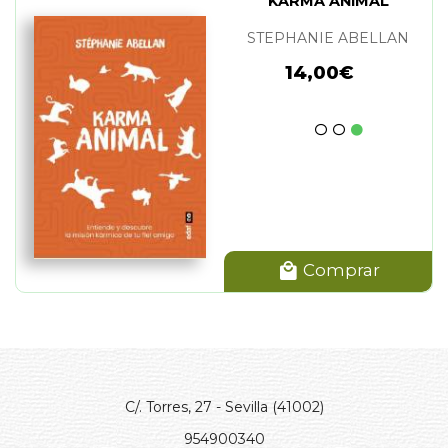
KARMA ANIMAL
STEPHANIE ABELLAN
14,00€
Comprar
C/. Torres, 27 - Sevilla (41002)
954900340