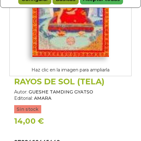
Haz clic en la imagen para ampliarla
RAYOS DE SOL (TELA)
Autor:
GUESHE TAMDING GYATSO
Editorial:
AMARA
Sin stock
14,00 €