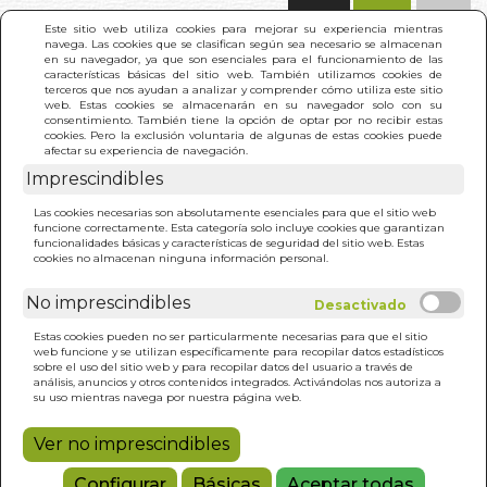
(0)
Este sitio web utiliza cookies para mejorar su experiencia mientras
navega. Las cookies que se clasifican según sea necesario se almacenan
en su navegador, ya que son esenciales para el funcionamiento de las
características básicas del sitio web. También utilizamos cookies de
terceros que nos ayudan a analizar y comprender cómo utiliza este sitio
web. Estas cookies se almacenarán en su navegador solo con su
consentimiento. También tiene la opción de optar por no recibir estas
cookies. Pero la exclusión voluntaria de algunas de estas cookies puede
afectar su experiencia de navegación.
Imprescindibles
INICIO
>
RAYOS DE SOL (TELA)
Las cookies necesarias son absolutamente esenciales para que el sitio web
funcione correctamente. Esta categoría solo incluye cookies que garantizan
funcionalidades básicas y características de seguridad del sitio web. Estas
cookies no almacenan ninguna información personal.
No imprescindibles
Estas cookies pueden no ser particularmente necesarias para que el sitio
web funcione y se utilizan específicamente para recopilar datos estadísticos
sobre el uso del sitio web y para recopilar datos del usuario a través de
análisis, anuncios y otros contenidos integrados. Activándolas nos autoriza a
su uso mientras navega por nuestra página web.
Ver no imprescindibles
Configurar
Básicas
Aceptar todas