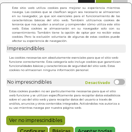
(0)
Este sitio web utiliza cookies para mejorar su experiencia mientras
navega. Las cookies que se clasifican según sea necesario se almacenan
en su navegador, ya que son esenciales para el funcionamiento de las
características básicas del sitio web. También utilizamos cookies de
terceros que nos ayudan a analizar y comprender cómo utiliza este sitio
web. Estas cookies se almacenarán en su navegador solo con su
consentimiento. También tiene la opción de optar por no recibir estas
cookies. Pero la exclusión voluntaria de algunas de estas cookies puede
afectar su experiencia de navegación.
Imprescindibles
INICIO
>
PSICOLOGIA Y CABALA
Las cookies necesarias son absolutamente esenciales para que el sitio web
funcione correctamente. Esta categoría solo incluye cookies que garantizan
funcionalidades básicas y características de seguridad del sitio web. Estas
cookies no almacenan ninguna información personal.
No imprescindibles
Estas cookies pueden no ser particularmente necesarias para que el sitio
web funcione y se utilizan específicamente para recopilar datos estadísticos
sobre el uso del sitio web y para recopilar datos del usuario a través de
análisis, anuncios y otros contenidos integrados. Activándolas nos autoriza a
su uso mientras navega por nuestra página web.
Ver no imprescindibles
Configurar
Básicas
Aceptar todas