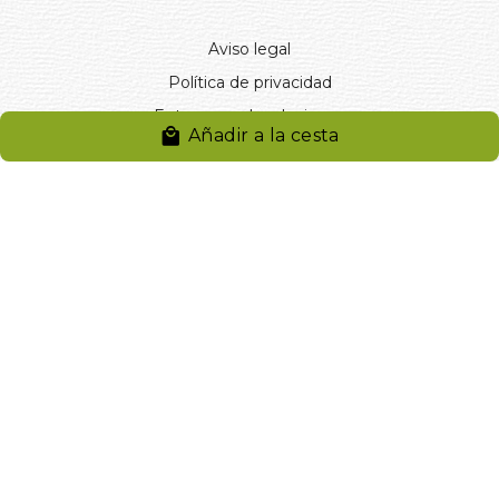
Aviso legal
Política de privacidad
Entregas y devoluciones
Añadir a la cesta
Desistimiento
Desistimiento de compra
Reclamaciones
Cookies
Gestionar cookies
© 2024. Distribuciones J.L. Rivero S.L.. Desarrollado por
Arminet
Software&web