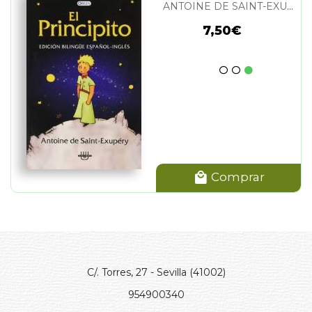
ANTOINE DE SAINT-EXUPERY
7,50€
Comprar
C/. Torres, 27 - Sevilla (41002)
954900340