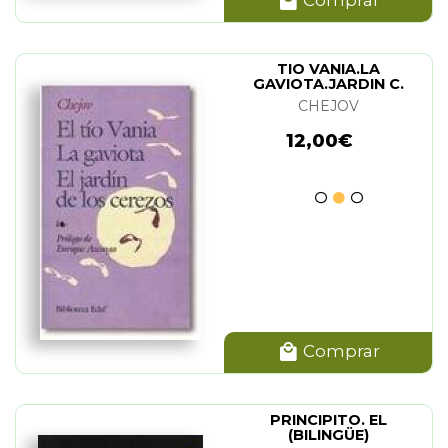
TIO VANIA.LA
GAVIOTA.JARDIN C.
CHEJOV
12,00€
Comprar
PRINCIPITO. EL
(BILINGÜE)