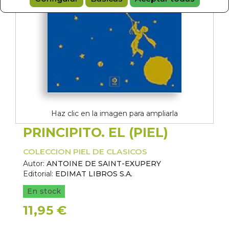
Haz clic en la imagen para ampliarla
PRINCIPITO. EL (PIEL)
COLECCION PIEL DE CLASICOS
Autor:
ANTOINE DE SAINT-EXUPERY
Editorial:
EDIMAT LIBROS S.A.
En stock
11,95 €