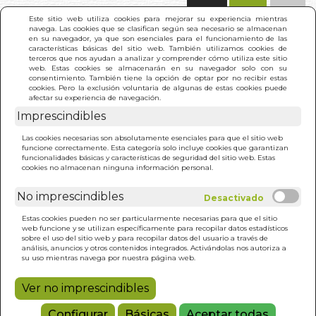
(0)
Este sitio web utiliza cookies para mejorar su experiencia mientras
navega. Las cookies que se clasifican según sea necesario se almacenan
en su navegador, ya que son esenciales para el funcionamiento de las
características básicas del sitio web. También utilizamos cookies de
terceros que nos ayudan a analizar y comprender cómo utiliza este sitio
web. Estas cookies se almacenarán en su navegador solo con su
consentimiento. También tiene la opción de optar por no recibir estas
cookies. Pero la exclusión voluntaria de algunas de estas cookies puede
afectar su experiencia de navegación.
Imprescindibles
INICIO
>
PRINCIPITO. EL (PIEL)
Las cookies necesarias son absolutamente esenciales para que el sitio web
funcione correctamente. Esta categoría solo incluye cookies que garantizan
funcionalidades básicas y características de seguridad del sitio web. Estas
cookies no almacenan ninguna información personal.
No imprescindibles
Estas cookies pueden no ser particularmente necesarias para que el sitio
web funcione y se utilizan específicamente para recopilar datos estadísticos
sobre el uso del sitio web y para recopilar datos del usuario a través de
análisis, anuncios y otros contenidos integrados. Activándolas nos autoriza a
su uso mientras navega por nuestra página web.
Ver no imprescindibles
Configurar
Básicas
Aceptar todas