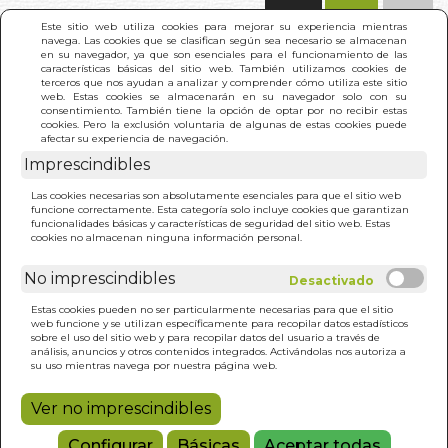
(0)
Este sitio web utiliza cookies para mejorar su experiencia mientras
navega. Las cookies que se clasifican según sea necesario se almacenan
en su navegador, ya que son esenciales para el funcionamiento de las
características básicas del sitio web. También utilizamos cookies de
terceros que nos ayudan a analizar y comprender cómo utiliza este sitio
web. Estas cookies se almacenarán en su navegador solo con su
consentimiento. También tiene la opción de optar por no recibir estas
cookies. Pero la exclusión voluntaria de algunas de estas cookies puede
afectar su experiencia de navegación.
Imprescindibles
INICIO
>
PRINCIPE. EL (BOL.)
Las cookies necesarias son absolutamente esenciales para que el sitio web
funcione correctamente. Esta categoría solo incluye cookies que garantizan
funcionalidades básicas y características de seguridad del sitio web. Estas
cookies no almacenan ninguna información personal.
No imprescindibles
Estas cookies pueden no ser particularmente necesarias para que el sitio
web funcione y se utilizan específicamente para recopilar datos estadísticos
sobre el uso del sitio web y para recopilar datos del usuario a través de
análisis, anuncios y otros contenidos integrados. Activándolas nos autoriza a
su uso mientras navega por nuestra página web.
Ver no imprescindibles
Configurar
Básicas
Aceptar todas