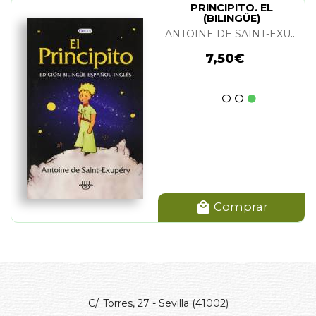
PRINCIPITO. EL
(BILINGÜE)
ANTOINE DE SAINT-EXUPERY
7,50€
Comprar
C/. Torres, 27 - Sevilla (41002)