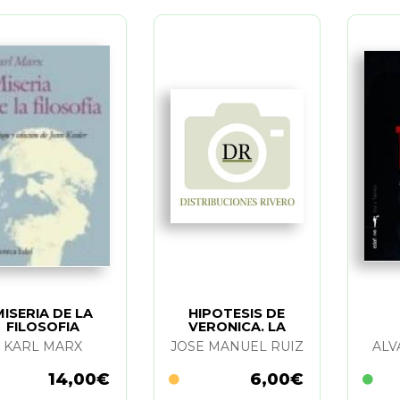
MISERIA DE LA
HIPOTESIS DE
FILOSOFIA
VERONICA. LA
KARL MARX
JOSE MANUEL RUIZ
ALV
14,00€
6,00€