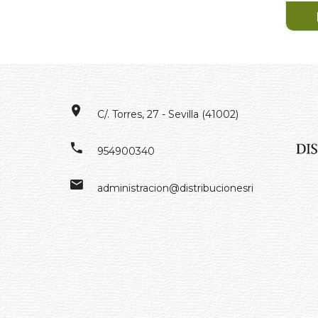
C/. Torres, 27 - Sevilla (41002)
954900340
administracion@distribucionesrivero.es