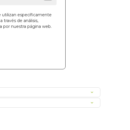
e utilizan específicamente
a través de análisis,
ga por nuestra página web.
la cesta
841