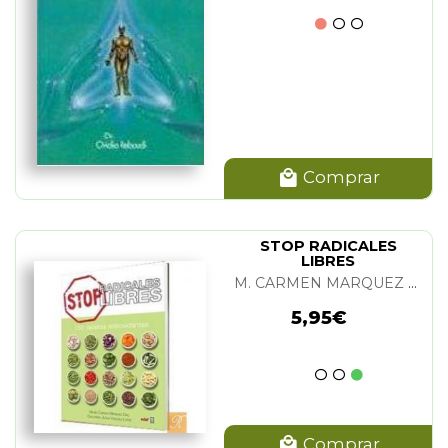
Comprar
STOP RADICALES
LIBRES
M. CARMEN MARQUEZ DIAZ Y G. J. VAZQUEZ LOPEZ
5,95€
Comprar