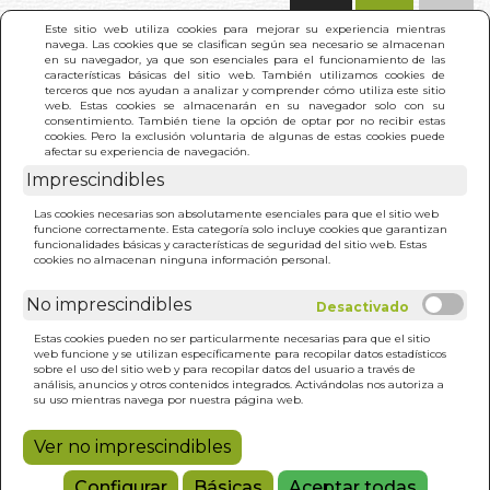
(0)
Este sitio web utiliza cookies para mejorar su experiencia mientras
navega. Las cookies que se clasifican según sea necesario se almacenan
en su navegador, ya que son esenciales para el funcionamiento de las
características básicas del sitio web. También utilizamos cookies de
terceros que nos ayudan a analizar y comprender cómo utiliza este sitio
web. Estas cookies se almacenarán en su navegador solo con su
consentimiento. También tiene la opción de optar por no recibir estas
cookies. Pero la exclusión voluntaria de algunas de estas cookies puede
afectar su experiencia de navegación.
Imprescindibles
INICIO
>
PODER CURATIVO DEL COLOR. EL (N/E)
Las cookies necesarias son absolutamente esenciales para que el sitio web
funcione correctamente. Esta categoría solo incluye cookies que garantizan
funcionalidades básicas y características de seguridad del sitio web. Estas
cookies no almacenan ninguna información personal.
No imprescindibles
Estas cookies pueden no ser particularmente necesarias para que el sitio
web funcione y se utilizan específicamente para recopilar datos estadísticos
sobre el uso del sitio web y para recopilar datos del usuario a través de
análisis, anuncios y otros contenidos integrados. Activándolas nos autoriza a
su uso mientras navega por nuestra página web.
Ver no imprescindibles
Configurar
Básicas
Aceptar todas