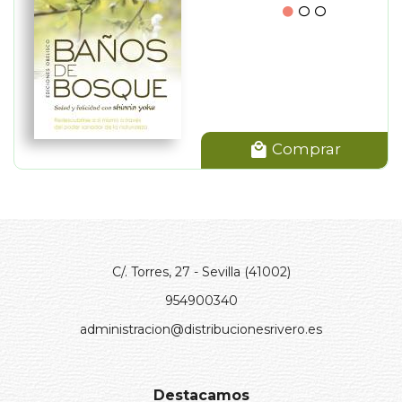
Comprar
C/. Torres, 27 - Sevilla (41002)
954900340
administracion@distribucionesrivero.es
Destacamos