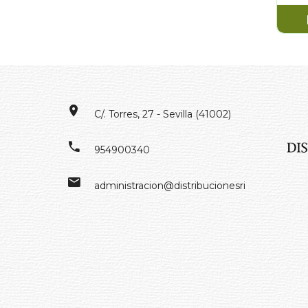
C/. Torres, 27 - Sevilla (41002)
954900340
administracion@distribucionesrivero.es