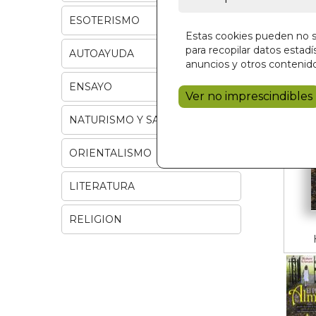
ESOTERISMO
Estas cookies pueden no se
para recopilar datos estadís
AUTOAYUDA
anuncios y otros contenido
ENSAYO
Ver no imprescindibles
NATURISMO Y SALUD
ORIENTALISMO
LITERATURA
RELIGION