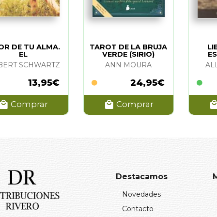
R DE TU ALMA.
TAROT DE LA BRUJA
LI
EL
VERDE (SIRIO)
ES
BERT SCHWARTZ
ANN MOURA
AL
13,95€
24,95€
Comprar
Comprar
Destacamos
Novedades
Contacto