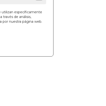
e utilizan específicamente
a través de análisis,
la cesta
ga por nuestra página web.
525