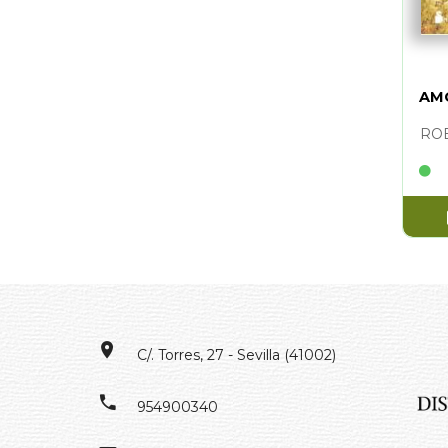
AMO
RO
C/. Torres, 27 - Sevilla (41002)
954900340