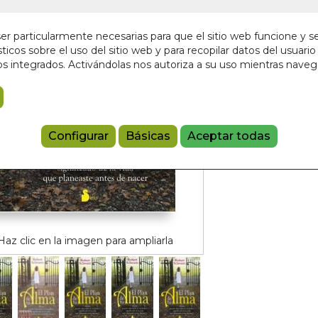
14,96 €
r particularmente necesarias para que el sitio web funcione y s
ticos sobre el uso del sitio web y para recopilar datos del usuario 
Añadir a 
s integrados. Activándolas nos autoriza a su uso mientras nave
9788478087
Configurar
Básicas
Aceptar todas
Haz clic en la imagen para ampliarla