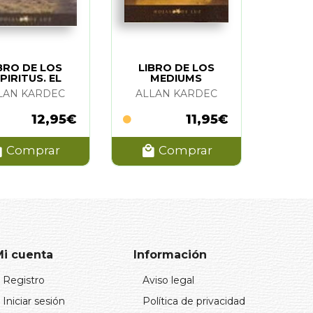
BRO DE LOS
LIBRO DE LOS
PIRITUS. EL
MEDIUMS
LAN KARDEC
ALLAN KARDEC
12,95€
11,95€
Comprar
Comprar
Mi cuenta
Información
Registro
Aviso legal
Iniciar sesión
Política de privacidad