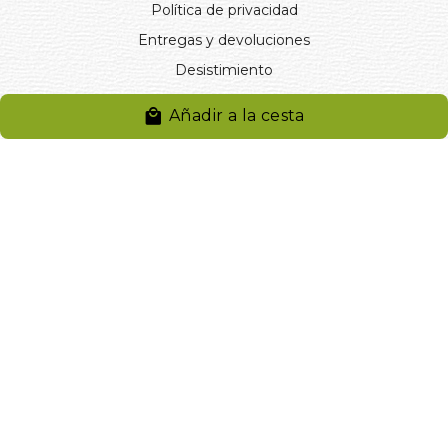
Política de privacidad
Entregas y devoluciones
Desistimiento
Desistimiento de compra
Añadir a la cesta
Reclamaciones
Cookies
Gestionar cookies
© 2024. Distribuciones J.L. Rivero S.L.. Desarrollado por
Arminet
Software&web