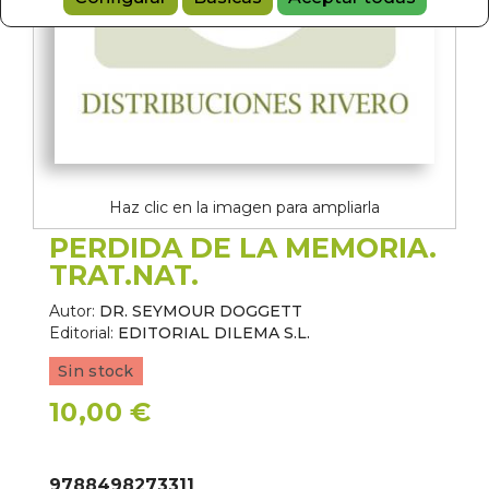
Haz clic en la imagen para ampliarla
PERDIDA DE LA MEMORIA.
TRAT.NAT.
Autor:
DR. SEYMOUR DOGGETT
Editorial:
EDITORIAL DILEMA S.L.
Sin stock
10,00 €
9788498273311