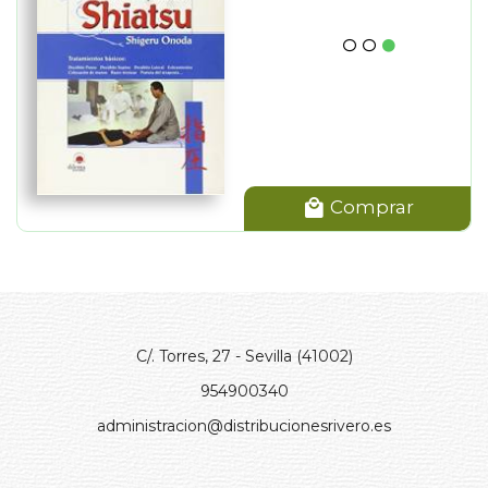
Comprar
C/. Torres, 27 - Sevilla (41002)
954900340
administracion@distribucionesrivero.es