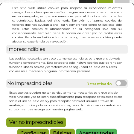
(0)
Este sitio web utiliza cookies para mejorar su experiencia mientras
navega. Las cookies que se clasifican según sea necesario se almacenan
en su navegador, ya que son esenciales para el funcionamiento de las
características básicas del sitio web. También utilizamos cookies de
terceros que nos ayudan a analizar y comprender cómo utiliza este sitio
web. Estas cookies se almacenarán en su navegador solo con su
consentimiento. También tiene la opción de optar por no recibir estas
cookies. Pero la exclusión voluntaria de algunas de estas cookies puede
afectar su experiencia de navegación.
Imprescindibles
INICIO
>
PERDIDA DE LA MEMORIA. TRAT.NAT.
Las cookies necesarias son absolutamente esenciales para que el sitio web
funcione correctamente. Esta categoría solo incluye cookies que garantizan
funcionalidades básicas y características de seguridad del sitio web. Estas
cookies no almacenan ninguna información personal.
No imprescindibles
Estas cookies pueden no ser particularmente necesarias para que el sitio
web funcione y se utilizan específicamente para recopilar datos estadísticos
sobre el uso del sitio web y para recopilar datos del usuario a través de
análisis, anuncios y otros contenidos integrados. Activándolas nos autoriza a
su uso mientras navega por nuestra página web.
Ver no imprescindibles
Configurar
Básicas
Aceptar todas