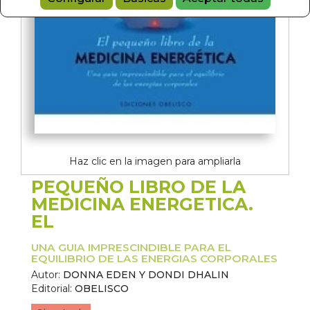
Haz clic en la imagen para ampliarla
PEQUEÑO LIBRO DE LA
MEDICINA ENERGETICA.
EL
UNA GUIA IMPRESCINDIBLE PARA EL
EQUILIBRIO DE LAS ENERGIAS CORPORALES
Autor:
DONNA EDEN Y DONDI DHALIN
Editorial:
OBELISCO