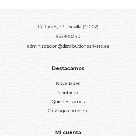
C/. Torres, 27 - Sevilla (41002)
954900340
administracion@distribucionesrivero.es
Destacamos
Novedades
Contacto
Quiénes somos
Catálogo completo
Mi cuenta