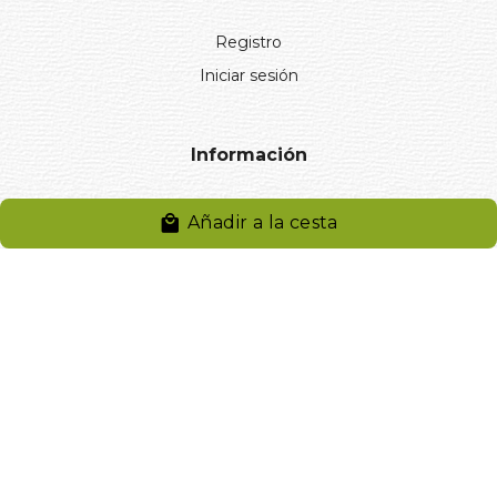
Registro
Iniciar sesión
Información
Aviso legal
Añadir a la cesta
Política de privacidad
Entregas y devoluciones
Desistimiento
Desistimiento de compra
Reclamaciones
Cookies
Gestionar cookies