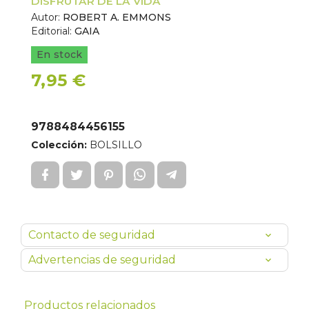
DISFRUTAR DE LA VIDA
Autor:
ROBERT A. EMMONS
Editorial:
GAIA
En stock
7,95 €
9788484456155
Colección:
BOLSILLO
Contacto de seguridad
Advertencias de seguridad
Productos relacionados