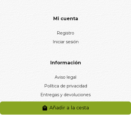
Mi cuenta
Registro
Iniciar sesión
Información
Aviso legal
Política de privacidad
Entregas y devoluciones
Desistimiento
Añadir a la cesta
Desistimiento de compra
Reclamaciones
Cookies