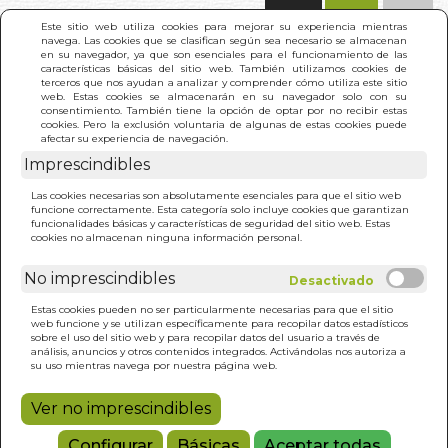
(0)
Este sitio web utiliza cookies para mejorar su experiencia mientras
navega. Las cookies que se clasifican según sea necesario se almacenan
en su navegador, ya que son esenciales para el funcionamiento de las
características básicas del sitio web. También utilizamos cookies de
terceros que nos ayudan a analizar y comprender cómo utiliza este sitio
web. Estas cookies se almacenarán en su navegador solo con su
consentimiento. También tiene la opción de optar por no recibir estas
cookies. Pero la exclusión voluntaria de algunas de estas cookies puede
afectar su experiencia de navegación.
Imprescindibles
INICIO
>
PEQUEÑO LIBRO DE LA GRATITUD. EL
Las cookies necesarias son absolutamente esenciales para que el sitio web
funcione correctamente. Esta categoría solo incluye cookies que garantizan
funcionalidades básicas y características de seguridad del sitio web. Estas
cookies no almacenan ninguna información personal.
No imprescindibles
Estas cookies pueden no ser particularmente necesarias para que el sitio
web funcione y se utilizan específicamente para recopilar datos estadísticos
sobre el uso del sitio web y para recopilar datos del usuario a través de
análisis, anuncios y otros contenidos integrados. Activándolas nos autoriza a
su uso mientras navega por nuestra página web.
Ver no imprescindibles
Configurar
Básicas
Aceptar todas