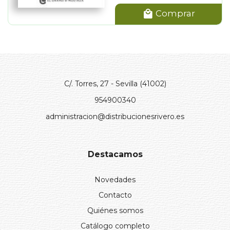
Comprar
C/. Torres, 27 - Sevilla (41002)
954900340
administracion@distribucionesrivero.es
Destacamos
Novedades
Contacto
Quiénes somos
Catálogo completo