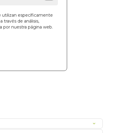
e utilizan específicamente
a través de análisis,
ga por nuestra página web.
la cesta
65