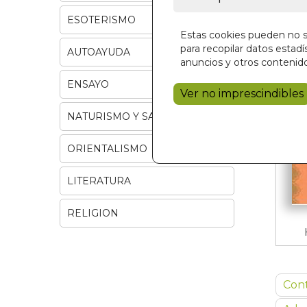
ESOTERISMO
Estas cookies pueden no se
para recopilar datos estadís
AUTOAYUDA
anuncios y otros contenido
ENSAYO
Ver no imprescindibles
NATURISMO Y SALUD
ORIENTALISMO
LITERATURA
RELIGION
Con