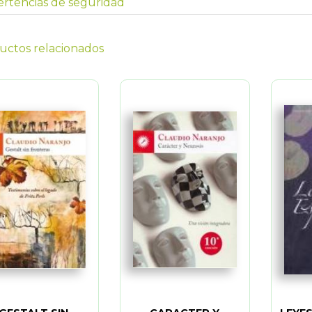
rtencias de seguridad
uctos relacionados