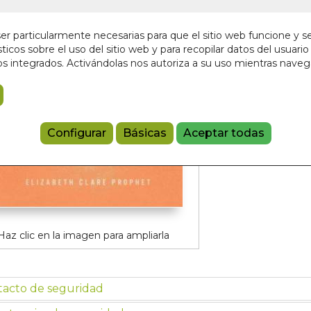
Sin stock
9,00 €
r particularmente necesarias para que el sitio web funcione y s
ticos sobre el uso del sitio web y para recopilar datos del usuario 
s integrados. Activándolas nos autoriza a su uso mientras nave
Añadir a 
97816098816
Configurar
Básicas
Aceptar todas
Haz clic en la imagen para ampliarla
tacto de seguridad