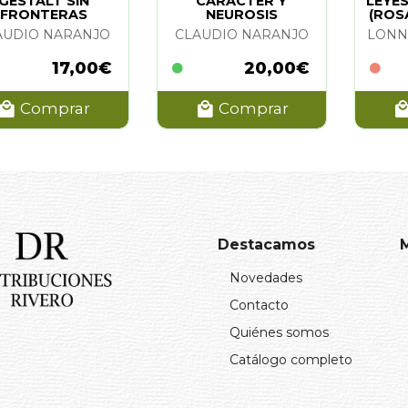
GESTALT SIN
CARACTER Y
LEYES
FRONTERAS
NEUROSIS
(ROS
AUDIO NARANJO
CLAUDIO NARANJO
LONN
17,00€
20,00€
Comprar
Comprar
Destacamos
Novedades
Contacto
Quiénes somos
Catálogo completo