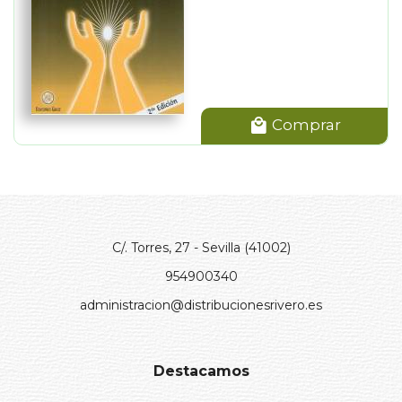
Comprar
C/. Torres, 27 - Sevilla (41002)
954900340
administracion@distribucionesrivero.es
Destacamos