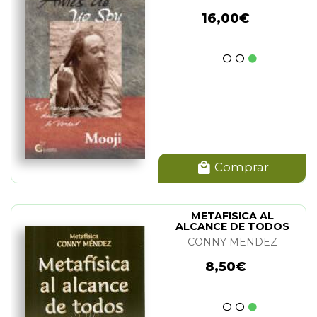
16,00€
Comprar
METAFISICA AL
ALCANCE DE TODOS
(GRANDE)
CONNY MENDEZ
8,50€