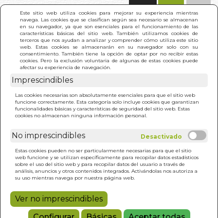
(0)
Este sitio web utiliza cookies para mejorar su experiencia mientras
navega. Las cookies que se clasifican según sea necesario se almacenan
en su navegador, ya que son esenciales para el funcionamiento de las
características básicas del sitio web. También utilizamos cookies de
terceros que nos ayudan a analizar y comprender cómo utiliza este sitio
web. Estas cookies se almacenarán en su navegador solo con su
consentimiento. También tiene la opción de optar por no recibir estas
cookies. Pero la exclusión voluntaria de algunas de estas cookies puede
afectar su experiencia de navegación.
Imprescindibles
INICIO
>
PAPADO Y LA HISTORIA DE LA IGLESIA. EL
Las cookies necesarias son absolutamente esenciales para que el sitio web
funcione correctamente. Esta categoría solo incluye cookies que garantizan
funcionalidades básicas y características de seguridad del sitio web. Estas
cookies no almacenan ninguna información personal.
No imprescindibles
Estas cookies pueden no ser particularmente necesarias para que el sitio
web funcione y se utilizan específicamente para recopilar datos estadísticos
sobre el uso del sitio web y para recopilar datos del usuario a través de
análisis, anuncios y otros contenidos integrados. Activándolas nos autoriza a
su uso mientras navega por nuestra página web.
Ver no imprescindibles
Configurar
Básicas
Aceptar todas