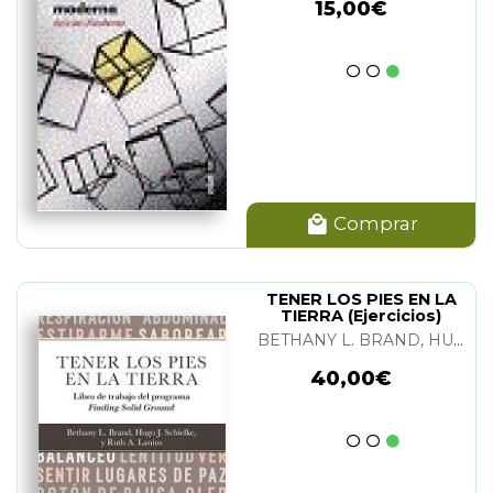
15,00€
Comprar
TENER LOS PIES EN LA
TIERRA (Ejercicios)
BETHANY L. BRAND, HUGO J. SCHIELKE, FRANCESCA SCHIAVONE Y R. A. LANIUS
40,00€