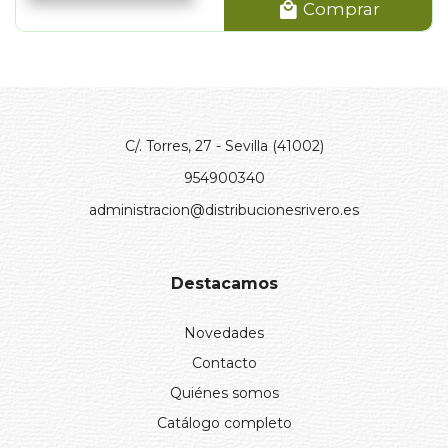
Comprar
C/. Torres, 27 - Sevilla (41002)
954900340
administracion@distribucionesrivero.es
Destacamos
Novedades
Contacto
Quiénes somos
Catálogo completo