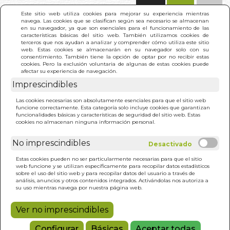
(0)
Este sitio web utiliza cookies para mejorar su experiencia mientras
navega. Las cookies que se clasifican según sea necesario se almacenan
en su navegador, ya que son esenciales para el funcionamiento de las
características básicas del sitio web. También utilizamos cookies de
terceros que nos ayudan a analizar y comprender cómo utiliza este sitio
web. Estas cookies se almacenarán en su navegador solo con su
consentimiento. También tiene la opción de optar por no recibir estas
cookies. Pero la exclusión voluntaria de algunas de estas cookies puede
afectar su experiencia de navegación.
Imprescindibles
INICIO
>
PALEO PARA PRINCIPIANTES
Las cookies necesarias son absolutamente esenciales para que el sitio web
funcione correctamente. Esta categoría solo incluye cookies que garantizan
funcionalidades básicas y características de seguridad del sitio web. Estas
cookies no almacenan ninguna información personal.
No imprescindibles
Estas cookies pueden no ser particularmente necesarias para que el sitio
web funcione y se utilizan específicamente para recopilar datos estadísticos
sobre el uso del sitio web y para recopilar datos del usuario a través de
análisis, anuncios y otros contenidos integrados. Activándolas nos autoriza a
su uso mientras navega por nuestra página web.
Ver no imprescindibles
Configurar
Básicas
Aceptar todas