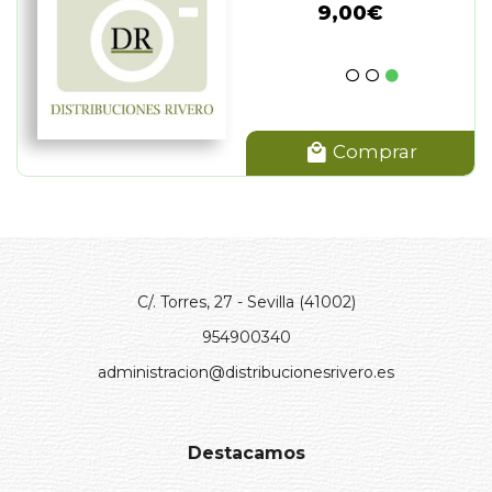
9,00€
Comprar
C/. Torres, 27 - Sevilla (41002)
954900340
administracion@distribucionesrivero.es
Destacamos