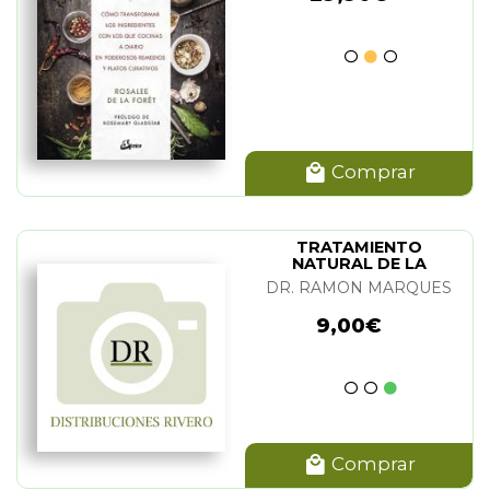
Comprar
TRATAMIENTO
NATURAL DE LA
DEPRESION
DR. RAMON MARQUES
9,00€
Comprar