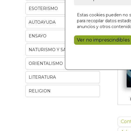
ESOTERISMO
Estas cookies pueden no se
para recopilar datos estadís
AUTOAYUDA
anuncios y otros contenido
ENSAYO
Ver no imprescindibles
NATURISMO Y SALUD
ORIENTALISMO
LITERATURA
RELIGION
Con