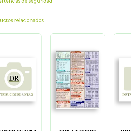
rtencias de seguridad
uctos relacionados