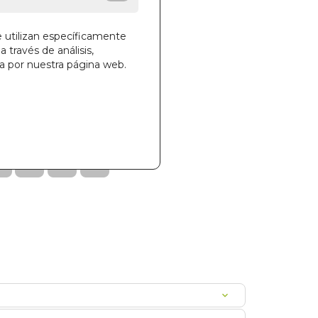
e utilizan específicamente
a través de análisis,
ga por nuestra página web.
la cesta
25
0000203