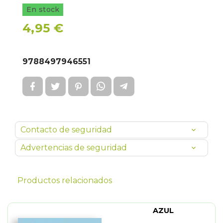
En stock
4,95 €
9788497946551
Contacto de seguridad
Advertencias de seguridad
Productos relacionados
AZUL