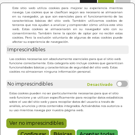
(0)
Este sitio web utiliza cookies para mejorar su experiencia mientras
navega. Las cookies que se clasifican según sea necesario se almacenan
en su navegador, ya que son esenciales para el funcionamiento de las
características básicas del sitio web. También utilizamos cookies de
terceros que nos ayudan a analizar y comprender cómo utiliza este sitio
web. Estas cookies se almacenarán en su navegador solo con su
consentimiento. También tiene la opción de optar por no recibir estas
cookies. Pero la exclusión voluntaria de algunas de estas cookies puede
afectar su experiencia de navegación.
Imprescindibles
INICIO
>
OTRA VUELTA DE TUERCA (BOL.)
Las cookies necesarias son absolutamente esenciales para que el sitio web
funcione correctamente. Esta categoría solo incluye cookies que garantizan
funcionalidades básicas y características de seguridad del sitio web. Estas
cookies no almacenan ninguna información personal.
No imprescindibles
Estas cookies pueden no ser particularmente necesarias para que el sitio
web funcione y se utilizan específicamente para recopilar datos estadísticos
sobre el uso del sitio web y para recopilar datos del usuario a través de
análisis, anuncios y otros contenidos integrados. Activándolas nos autoriza a
su uso mientras navega por nuestra página web.
Ver no imprescindibles
Configurar
Básicas
Aceptar todas