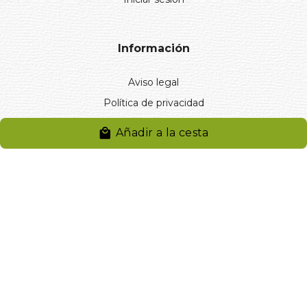
Información
Aviso legal
Política de privacidad
Entregas y devoluciones
Añadir a la cesta
Desistimiento
Desistimiento de compra
Reclamaciones
Cookies
Gestionar cookies