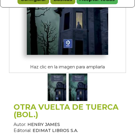
Haz clic en la imagen para ampliarla
OTRA VUELTA DE TUERCA
(BOL.)
Autor:
HENRY JAMES
Editorial:
EDIMAT LIBROS S.A.