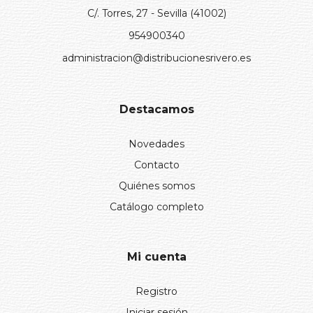
C/. Torres, 27 - Sevilla (41002)
954900340
administracion@distribucionesrivero.es
Destacamos
Novedades
Contacto
Quiénes somos
Catálogo completo
Mi cuenta
Registro
Iniciar sesión