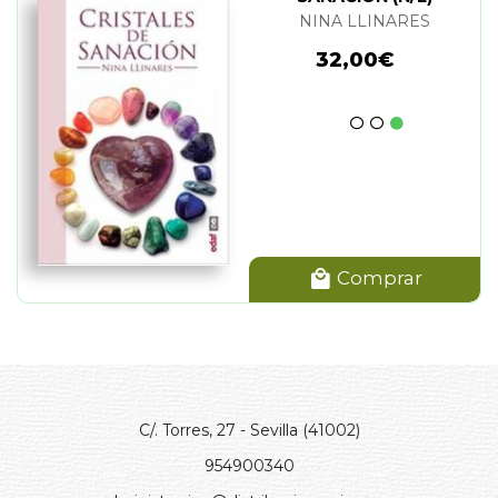
NINA LLINARES
32,00€
Comprar
C/. Torres, 27 - Sevilla (41002)
954900340