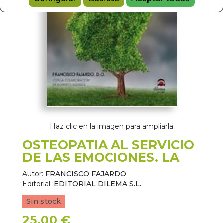
Haz clic en la imagen para ampliarla
OSTEOPATIA AL SERVICIO
DE LAS EMOCIONES. LA
Autor:
FRANCISCO FAJARDO
Editorial:
EDITORIAL DILEMA S.L.
Sin stock
25,00 €