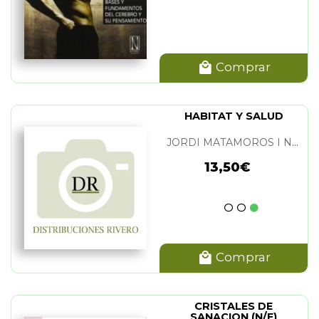
Comprar
HABITAT Y SALUD
JORDI MATAMOROS I NAVARRO
13,50€
Comprar
CRISTALES DE
SANACION (N/E)