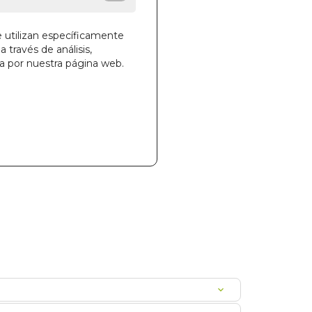
e utilizan específicamente
a través de análisis,
la cesta
ga por nuestra página web.
599