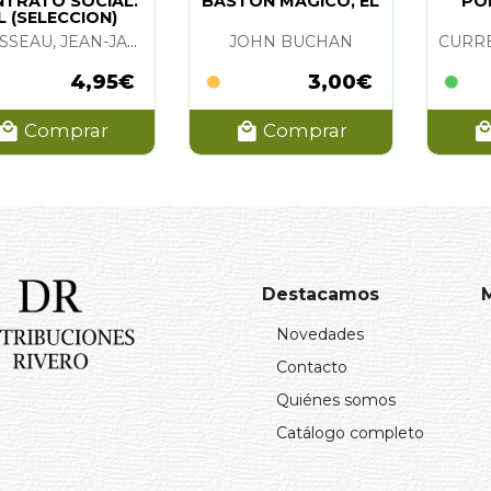
TRATO SOCIAL.
BASTON MAGICO, EL
PO
L (SELECCION)
ROUSSEAU, JEAN-JACQUES
JOHN BUCHAN
4,95€
3,00€
Comprar
Comprar
Destacamos
Novedades
Contacto
Quiénes somos
Catálogo completo