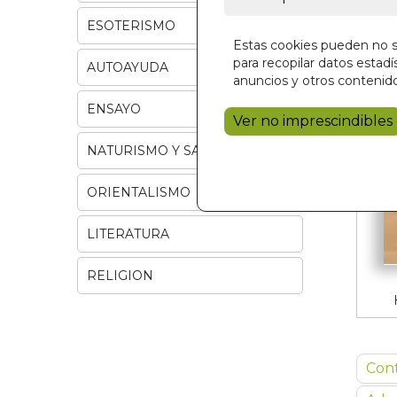
ESOTERISMO
Estas cookies pueden no se
para recopilar datos estadís
AUTOAYUDA
anuncios y otros contenido
ENSAYO
Ver no imprescindibles
NATURISMO Y SALUD
ORIENTALISMO
LITERATURA
RELIGION
Con