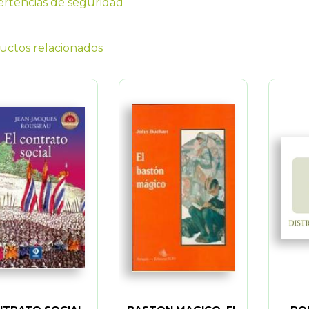
rtencias de seguridad
uctos relacionados