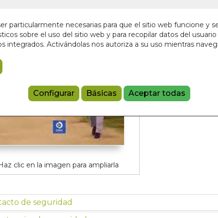
4,95 €
r particularmente necesarias para que el sitio web funcione y s
ticos sobre el uso del sitio web y para recopilar datos del usuario 
Añadir a 
s integrados. Activándolas nos autoriza a su uso mientras nave
9788497946
Configurar
Básicas
Aceptar todas
Haz clic en la imagen para ampliarla
tacto de seguridad