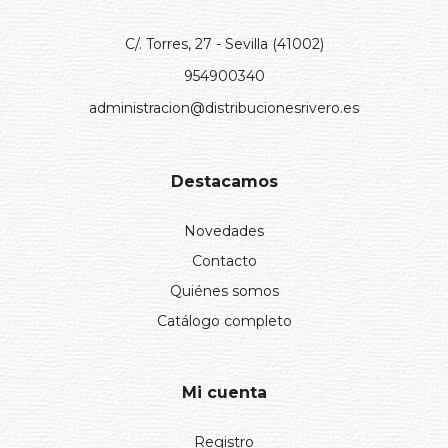
C/. Torres, 27 - Sevilla (41002)
954900340
administracion@distribucionesrivero.es
Destacamos
Novedades
Contacto
Quiénes somos
Catálogo completo
Mi cuenta
Registro