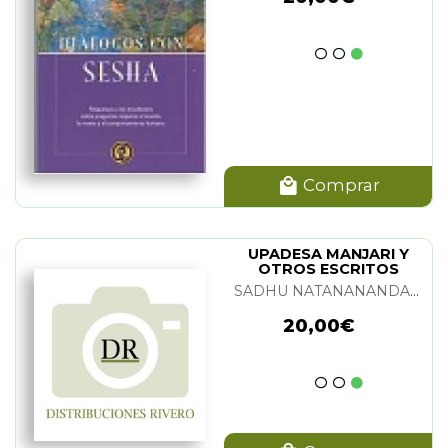
Comprar
UPADESA MANJARI Y
OTROS ESCRITOS
SADHU NATANANANDA Y SRI RAMANA MAHARSHI
20,00€