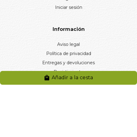
Iniciar sesión
Información
Aviso legal
Política de privacidad
Entregas y devoluciones
Desistimiento
Añadir a la cesta
Desistimiento de compra
Reclamaciones
Cookies
Gestionar cookies