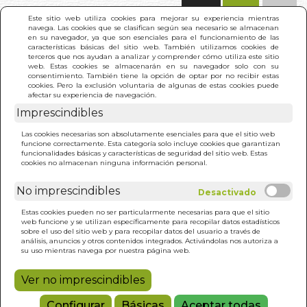
(0)
Este sitio web utiliza cookies para mejorar su experiencia mientras
navega. Las cookies que se clasifican según sea necesario se almacenan
en su navegador, ya que son esenciales para el funcionamiento de las
características básicas del sitio web. También utilizamos cookies de
terceros que nos ayudan a analizar y comprender cómo utiliza este sitio
web. Estas cookies se almacenarán en su navegador solo con su
consentimiento. También tiene la opción de optar por no recibir estas
cookies. Pero la exclusión voluntaria de algunas de estas cookies puede
afectar su experiencia de navegación.
Imprescindibles
INICIO
>
ORGASMO TANTRICO PARA MUJERES (N/E)
Las cookies necesarias son absolutamente esenciales para que el sitio web
funcione correctamente. Esta categoría solo incluye cookies que garantizan
funcionalidades básicas y características de seguridad del sitio web. Estas
cookies no almacenan ninguna información personal.
No imprescindibles
Estas cookies pueden no ser particularmente necesarias para que el sitio
web funcione y se utilizan específicamente para recopilar datos estadísticos
sobre el uso del sitio web y para recopilar datos del usuario a través de
análisis, anuncios y otros contenidos integrados. Activándolas nos autoriza a
su uso mientras navega por nuestra página web.
Ver no imprescindibles
Configurar
Básicas
Aceptar todas