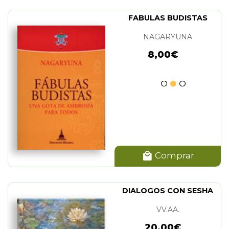
FABULAS BUDISTAS
NAGARYUNA
8,00€
Comprar
DIALOGOS CON SESHA
VV.AA.
20,00€