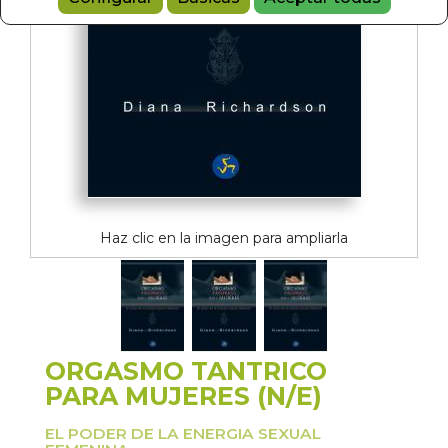
Haz clic en la imagen para ampliarla
ORGASMO TANTRICO
PARA MUJERES (N/E)
EL PODER DE LA ENERGIA SEXUAL