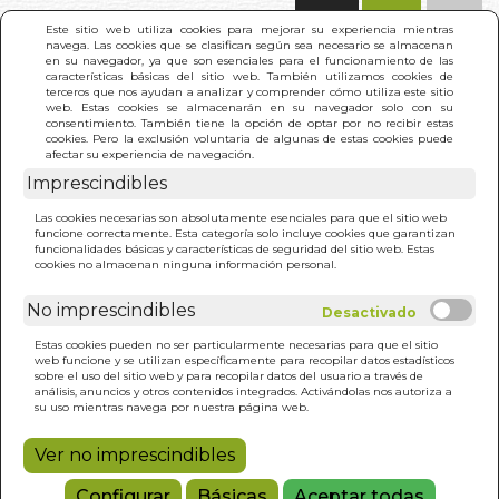
(0)
Este sitio web utiliza cookies para mejorar su experiencia mientras
navega. Las cookies que se clasifican según sea necesario se almacenan
en su navegador, ya que son esenciales para el funcionamiento de las
características básicas del sitio web. También utilizamos cookies de
terceros que nos ayudan a analizar y comprender cómo utiliza este sitio
web. Estas cookies se almacenarán en su navegador solo con su
consentimiento. También tiene la opción de optar por no recibir estas
cookies. Pero la exclusión voluntaria de algunas de estas cookies puede
afectar su experiencia de navegación.
Imprescindibles
INICIO
>
ORGANO REY, LA PROSTATA. EL
Las cookies necesarias son absolutamente esenciales para que el sitio web
funcione correctamente. Esta categoría solo incluye cookies que garantizan
funcionalidades básicas y características de seguridad del sitio web. Estas
cookies no almacenan ninguna información personal.
No imprescindibles
Estas cookies pueden no ser particularmente necesarias para que el sitio
web funcione y se utilizan específicamente para recopilar datos estadísticos
sobre el uso del sitio web y para recopilar datos del usuario a través de
análisis, anuncios y otros contenidos integrados. Activándolas nos autoriza a
su uso mientras navega por nuestra página web.
Ver no imprescindibles
Configurar
Básicas
Aceptar todas