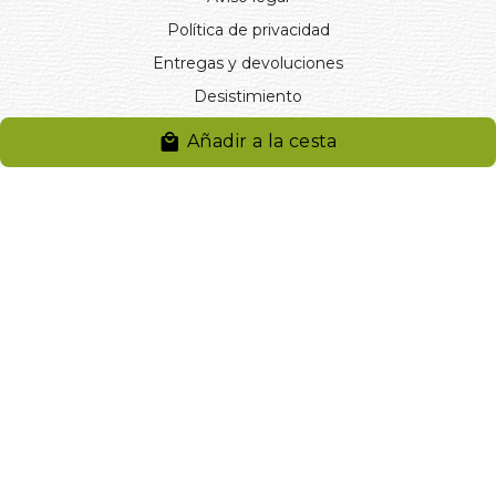
Política de privacidad
Entregas y devoluciones
Desistimiento
Desistimiento de compra
Añadir a la cesta
Reclamaciones
Cookies
Gestionar cookies
© 2024. Distribuciones J.L. Rivero S.L.. Desarrollado por
Arminet
Software&web