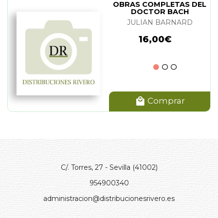
OBRAS COMPLETAS DEL
DOCTOR BACH
JULIAN BARNARD
16,00€
Comprar
C/. Torres, 27 - Sevilla (41002)
954900340
administracion@distribucionesrivero.es