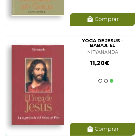
Comprar
YOGA DE JESUS -
BABAJI. EL
NITYANANDA
11,20€
Comprar