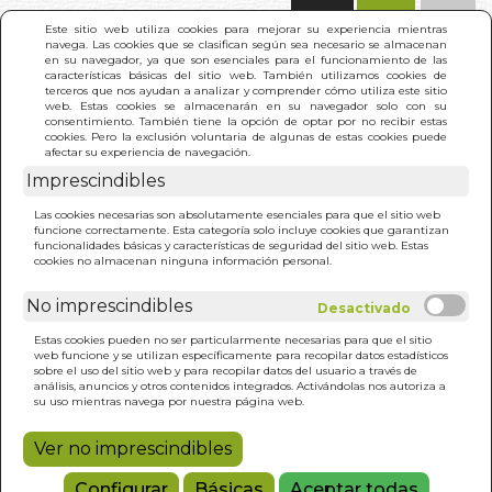
(0)
Este sitio web utiliza cookies para mejorar su experiencia mientras
navega. Las cookies que se clasifican según sea necesario se almacenan
en su navegador, ya que son esenciales para el funcionamiento de las
características básicas del sitio web. También utilizamos cookies de
terceros que nos ayudan a analizar y comprender cómo utiliza este sitio
web. Estas cookies se almacenarán en su navegador solo con su
consentimiento. También tiene la opción de optar por no recibir estas
cookies. Pero la exclusión voluntaria de algunas de estas cookies puede
afectar su experiencia de navegación.
Imprescindibles
INICIO
>
ORFISMO Y TRADICION INICIATICA
Las cookies necesarias son absolutamente esenciales para que el sitio web
funcione correctamente. Esta categoría solo incluye cookies que garantizan
funcionalidades básicas y características de seguridad del sitio web. Estas
cookies no almacenan ninguna información personal.
No imprescindibles
Estas cookies pueden no ser particularmente necesarias para que el sitio
web funcione y se utilizan específicamente para recopilar datos estadísticos
sobre el uso del sitio web y para recopilar datos del usuario a través de
análisis, anuncios y otros contenidos integrados. Activándolas nos autoriza a
su uso mientras navega por nuestra página web.
Ver no imprescindibles
Configurar
Básicas
Aceptar todas