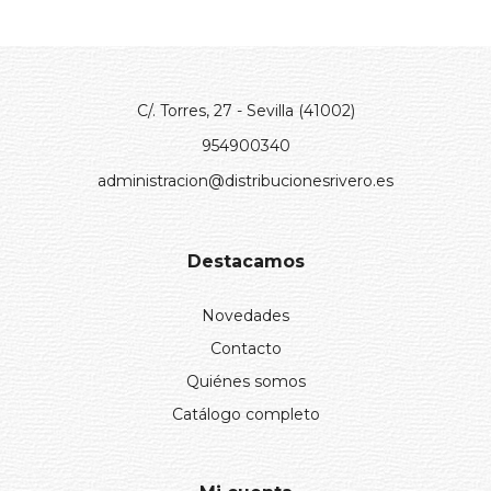
C/. Torres, 27 - Sevilla (41002)
954900340
administracion@distribucionesrivero.es
Destacamos
Novedades
Contacto
Quiénes somos
Catálogo completo