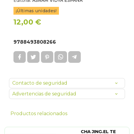
Editorial:
ASRAM VIDYA ESPAÑA
¡Últimas unidades!
12,00 €
9788493808266
Contacto de seguridad
Advertencias de seguridad
Productos relacionados
CHA JING.EL TE