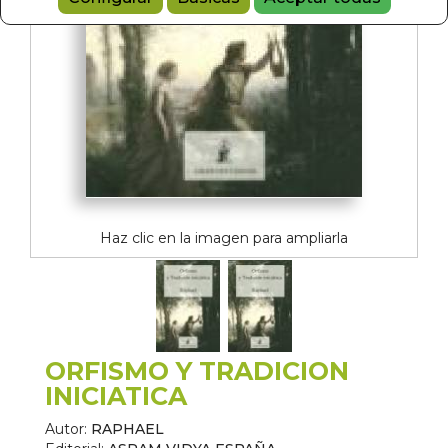
Haz clic en la imagen para ampliarla
ORFISMO Y TRADICION
INICIATICA
Autor:
RAPHAEL