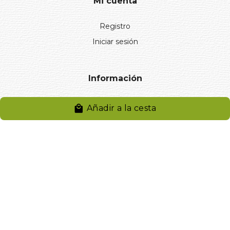
Mi cuenta
Registro
Iniciar sesión
Información
Aviso legal
Añadir a la cesta
Política de privacidad
Entregas y devoluciones
Desistimiento
Desistimiento de compra
Reclamaciones
Cookies
Gestionar cookies