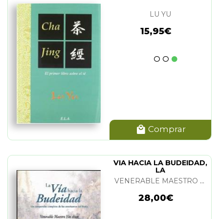
LU YU
15,95€
Comprar
VIA HACIA LA BUDEIDAD,
LA
VENERABLE MAESTRO YIN-SHUN
28,00€