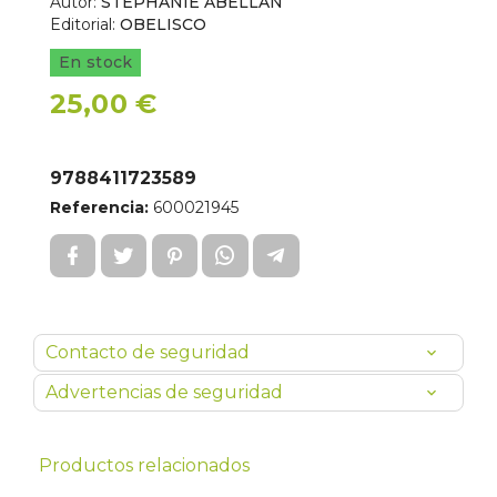
Autor:
STEPHANIE ABELLAN
Editorial:
OBELISCO
En stock
25,00 €
9788411723589
Referencia:
600021945
Contacto de seguridad
Advertencias de seguridad
Productos relacionados