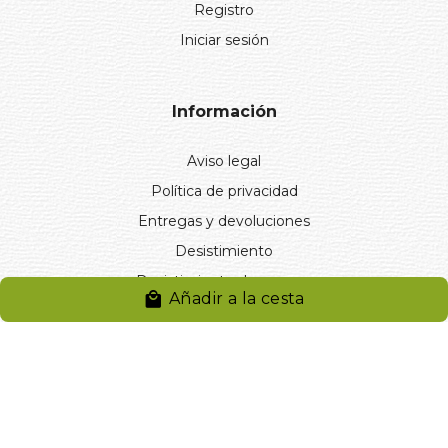
Registro
Iniciar sesión
Información
Aviso legal
Política de privacidad
Entregas y devoluciones
Desistimiento
Desistimiento de compra
Añadir a la cesta
Reclamaciones
Cookies
Gestionar cookies