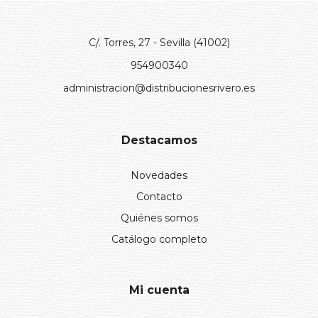
C/. Torres, 27 - Sevilla (41002)
954900340
administracion@distribucionesrivero.es
Destacamos
Novedades
Contacto
Quiénes somos
Catálogo completo
Mi cuenta