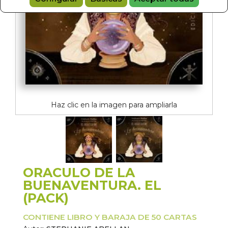
Haz clic en la imagen para ampliarla
ORACULO DE LA
BUENAVENTURA. EL
(PACK)
CONTIENE LIBRO Y BARAJA DE 50 CARTAS