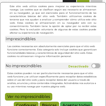
(0)
Este sitio web utiliza cookies para mejorar su experiencia mientras
navega. Las cookies que se clasifican según sea necesario se almacenan
en su navegador, ya que son esenciales para el funcionamiento de las
características básicas del sitio web. También utilizamos cookies de
terceros que nos ayudan a analizar y comprender cómo utiliza este sitio
web. Estas cookies se almacenarán en su navegador solo con su
consentimiento. También tiene la opción de optar por no recibir estas
cookies. Pero la exclusión voluntaria de algunas de estas cookies puede
afectar su experiencia de navegación.
Imprescindibles
INICIO
>
ODISEA DE COLOR
Las cookies necesarias son absolutamente esenciales para que el sitio web
funcione correctamente. Esta categoría solo incluye cookies que garantizan
funcionalidades básicas y características de seguridad del sitio web. Estas
cookies no almacenan ninguna información personal.
No imprescindibles
Estas cookies pueden no ser particularmente necesarias para que el sitio
web funcione y se utilizan específicamente para recopilar datos estadísticos
sobre el uso del sitio web y para recopilar datos del usuario a través de
análisis, anuncios y otros contenidos integrados. Activándolas nos autoriza a
su uso mientras navega por nuestra página web.
Ver no imprescindibles
Configurar
Básicas
Aceptar todas