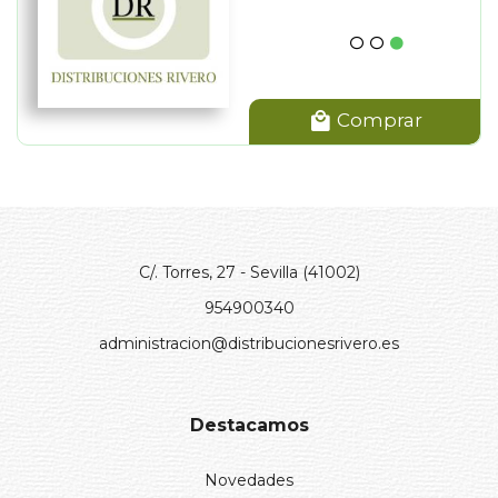
Comprar
C/. Torres, 27 - Sevilla (41002)
954900340
administracion@distribucionesrivero.es
Destacamos
Novedades