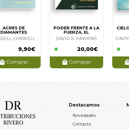
ACRES DE
PODER FRENTE A LA
CIEL
DIAMANTES
FUERZA, EL
SSELL CONWELL
DAVID R. HAWKINS
CIND
9,90€
20,00€
Comprar
Comprar
Destacamos
Novedades
Contacto