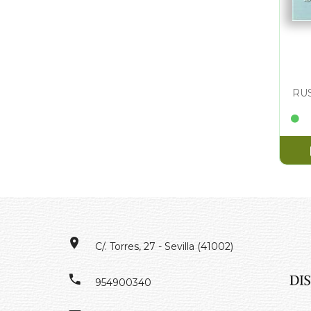
RU
C/. Torres, 27 - Sevilla (41002)
954900340