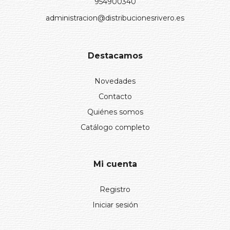
954900340
administracion@distribucionesrivero.es
Destacamos
Novedades
Contacto
Quiénes somos
Catálogo completo
Mi cuenta
Registro
Iniciar sesión