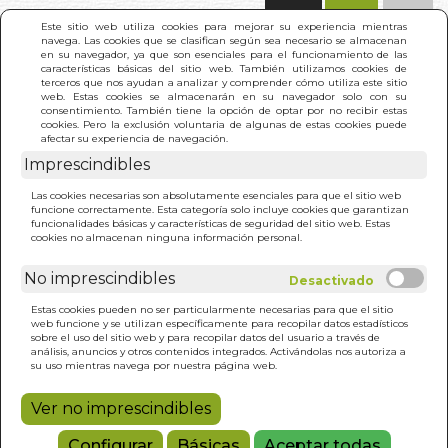
(0)
Este sitio web utiliza cookies para mejorar su experiencia mientras
navega. Las cookies que se clasifican según sea necesario se almacenan
en su navegador, ya que son esenciales para el funcionamiento de las
características básicas del sitio web. También utilizamos cookies de
terceros que nos ayudan a analizar y comprender cómo utiliza este sitio
web. Estas cookies se almacenarán en su navegador solo con su
consentimiento. También tiene la opción de optar por no recibir estas
cookies. Pero la exclusión voluntaria de algunas de estas cookies puede
afectar su experiencia de navegación.
Imprescindibles
INICIO
>
OBRAS BREVES.TRATADOS E HIMNOS
Las cookies necesarias son absolutamente esenciales para que el sitio web
funcione correctamente. Esta categoría solo incluye cookies que garantizan
funcionalidades básicas y características de seguridad del sitio web. Estas
cookies no almacenan ninguna información personal.
No imprescindibles
Estas cookies pueden no ser particularmente necesarias para que el sitio
web funcione y se utilizan específicamente para recopilar datos estadísticos
sobre el uso del sitio web y para recopilar datos del usuario a través de
análisis, anuncios y otros contenidos integrados. Activándolas nos autoriza a
su uso mientras navega por nuestra página web.
Ver no imprescindibles
Configurar
Básicas
Aceptar todas