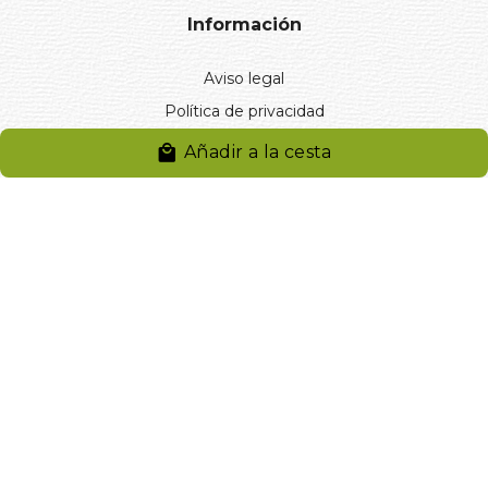
Información
Aviso legal
Política de privacidad
Entregas y devoluciones
Añadir a la cesta
Desistimiento
Desistimiento de compra
Reclamaciones
Cookies
Gestionar cookies
© 2024. Distribuciones J.L. Rivero S.L.. Desarrollado por
Arminet