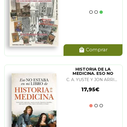
Comprar
HISTORIA DE LA
MEDICINA. ESO NO
ESTABA...
C. A. YUSTE Y JON ARRIZABALAGA
17,95€