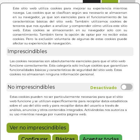
(0)
Este sitio web utiliza cookies para mejorar su experiencia mientras
navega. Las cookies que se clasifican según sea necesario se almacenan
en su navegador, ya que son esenciales para el funcionamiento de las
características básicas del sitio web. También utilizamos cookies de
terceros que nos ayudan a analizar y comprender cómo utiliza este sitio
web. Estas cookies se almacenarán en su navegador solo con su
consentimiento. También tiene la opción de optar por no recibir estas
cookies. Pero la exclusión voluntaria de algunas de estas cookies puede
afectar su experiencia de navegación.
Imprescindibles
INICIO
>
NUNCA FUIMOS ALIADOS
Las cookies necesarias son absolutamente esenciales para que el sitio web
funcione correctamente. Esta categoría solo incluye cookies que garantizan
funcionalidades básicas y características de seguridad del sitio web. Estas
cookies no almacenan ninguna información personal.
No imprescindibles
Estas cookies pueden no ser particularmente necesarias para que el sitio
web funcione y se utilizan específicamente para recopilar datos estadísticos
sobre el uso del sitio web y para recopilar datos del usuario a través de
análisis, anuncios y otros contenidos integrados. Activándolas nos autoriza a
su uso mientras navega por nuestra página web.
Ver no imprescindibles
Configurar
Básicas
Aceptar todas