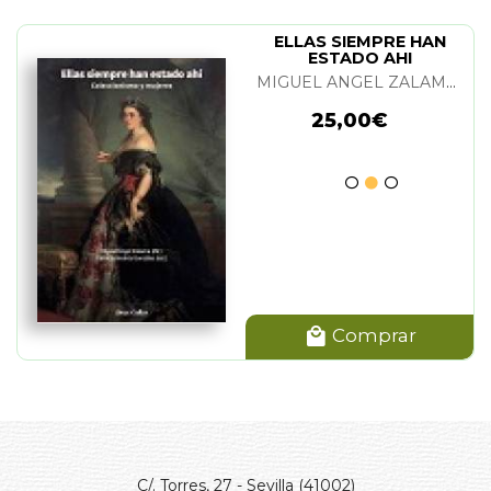
ELLAS SIEMPRE HAN
ESTADO AHI
MIGUEL ANGEL ZALAMA Y PATRICIA ANDRES GONZALEZ
25,00€
Comprar
C/. Torres, 27 - Sevilla (41002)