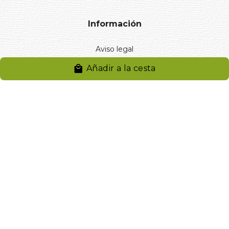
Información
Aviso legal
Política de privacidad
Añadir a la cesta
Entregas y devoluciones
Desistimiento
Desistimiento de compra
Reclamaciones
Cookies
Gestionar cookies