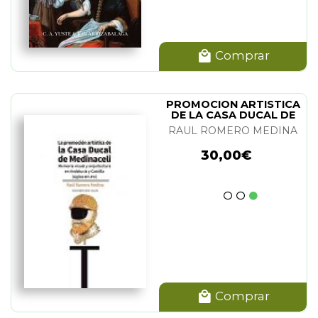
Comprar
PROMOCION ARTISTICA
DE LA CASA DUCAL DE
MEDINACELI. LA
RAUL ROMERO MEDINA
30,00€
Comprar