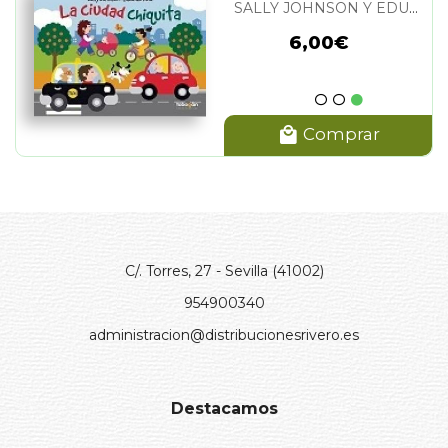
SALLY JOHNSON Y EDUARDO RUIZ
6,00€
Comprar
C/. Torres, 27 - Sevilla (41002)
954900340
administracion@distribucionesrivero.es
Destacamos