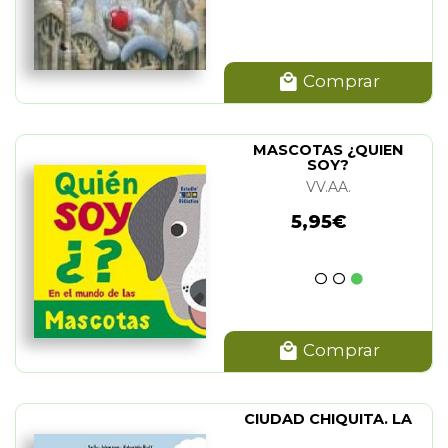
Comprar
MASCOTAS ¿QUIEN
SOY?
VV.AA.
5,95€
Comprar
CIUDAD CHIQUITA. LA