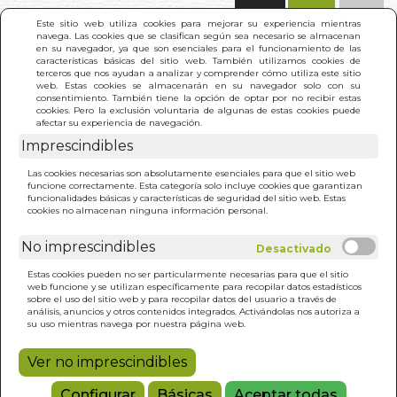
(0)
Este sitio web utiliza cookies para mejorar su experiencia mientras
navega. Las cookies que se clasifican según sea necesario se almacenan
en su navegador, ya que son esenciales para el funcionamiento de las
características básicas del sitio web. También utilizamos cookies de
terceros que nos ayudan a analizar y comprender cómo utiliza este sitio
web. Estas cookies se almacenarán en su navegador solo con su
consentimiento. También tiene la opción de optar por no recibir estas
cookies. Pero la exclusión voluntaria de algunas de estas cookies puede
afectar su experiencia de navegación.
Imprescindibles
INICIO
>
NUMEROS (ACTIVIDADES INFANTILES)
Las cookies necesarias son absolutamente esenciales para que el sitio web
funcione correctamente. Esta categoría solo incluye cookies que garantizan
funcionalidades básicas y características de seguridad del sitio web. Estas
cookies no almacenan ninguna información personal.
No imprescindibles
Estas cookies pueden no ser particularmente necesarias para que el sitio
web funcione y se utilizan específicamente para recopilar datos estadísticos
sobre el uso del sitio web y para recopilar datos del usuario a través de
análisis, anuncios y otros contenidos integrados. Activándolas nos autoriza a
su uso mientras navega por nuestra página web.
Ver no imprescindibles
Configurar
Básicas
Aceptar todas