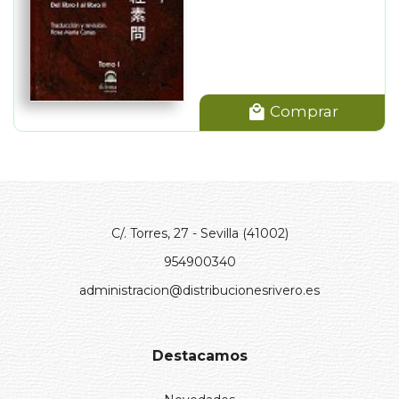
Comprar
C/. Torres, 27 - Sevilla (41002)
954900340
administracion@distribucionesrivero.es
Destacamos