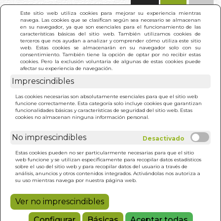
(0)
Este sitio web utiliza cookies para mejorar su experiencia mientras
navega. Las cookies que se clasifican según sea necesario se almacenan
en su navegador, ya que son esenciales para el funcionamiento de las
características básicas del sitio web. También utilizamos cookies de
terceros que nos ayudan a analizar y comprender cómo utiliza este sitio
web. Estas cookies se almacenarán en su navegador solo con su
consentimiento. También tiene la opción de optar por no recibir estas
cookies. Pero la exclusión voluntaria de algunas de estas cookies puede
afectar su experiencia de navegación.
Imprescindibles
INICIO
>
NUEVOS DESAYUNOS NATURALES. LOS
Las cookies necesarias son absolutamente esenciales para que el sitio web
funcione correctamente. Esta categoría solo incluye cookies que garantizan
funcionalidades básicas y características de seguridad del sitio web. Estas
cookies no almacenan ninguna información personal.
No imprescindibles
Estas cookies pueden no ser particularmente necesarias para que el sitio
web funcione y se utilizan específicamente para recopilar datos estadísticos
sobre el uso del sitio web y para recopilar datos del usuario a través de
análisis, anuncios y otros contenidos integrados. Activándolas nos autoriza a
su uso mientras navega por nuestra página web.
Ver no imprescindibles
Configurar
Básicas
Aceptar todas