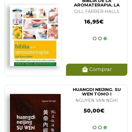
BIBLIA DE LA
AROMATERAPIA, LA
GILL FARRER-HALLS
16,95€
Comprar
HUANGDI NEIJING. SU
WEN TOMO I
NGUYEN VAN NGHI
50,00€