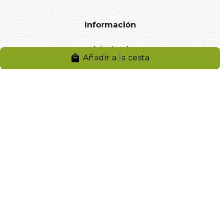
Información
Aviso legal
Añadir a la cesta
Política de privacidad
Entregas y devoluciones
Desistimiento
Desistimiento de compra
Reclamaciones
Cookies
Gestionar cookies