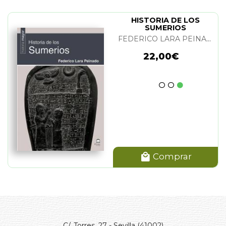
HISTORIA DE LOS
SUMERIOS
FEDERICO LARA PEINADO
22,00€
Comprar
C/. Torres, 27 - Sevilla (41002)