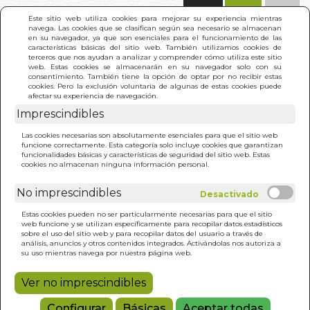
(0)
Este sitio web utiliza cookies para mejorar su experiencia mientras
navega. Las cookies que se clasifican según sea necesario se almacenan
en su navegador, ya que son esenciales para el funcionamiento de las
características básicas del sitio web. También utilizamos cookies de
terceros que nos ayudan a analizar y comprender cómo utiliza este sitio
web. Estas cookies se almacenarán en su navegador solo con su
consentimiento. También tiene la opción de optar por no recibir estas
cookies. Pero la exclusión voluntaria de algunas de estas cookies puede
afectar su experiencia de navegación.
Imprescindibles
INICIO
>
NOS CONTRA TODOS
Las cookies necesarias son absolutamente esenciales para que el sitio web
funcione correctamente. Esta categoría solo incluye cookies que garantizan
funcionalidades básicas y características de seguridad del sitio web. Estas
cookies no almacenan ninguna información personal.
No imprescindibles
Estas cookies pueden no ser particularmente necesarias para que el sitio
web funcione y se utilizan específicamente para recopilar datos estadísticos
sobre el uso del sitio web y para recopilar datos del usuario a través de
análisis, anuncios y otros contenidos integrados. Activándolas nos autoriza a
su uso mientras navega por nuestra página web.
Ver no imprescindibles
Configurar
Básicas
Aceptar todas