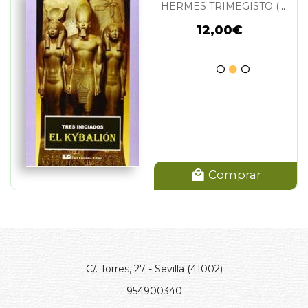
HERMES TRIMEGISTO (TRES INICIADOS)
12,00€
Comprar
C/. Torres, 27 - Sevilla (41002)
954900340