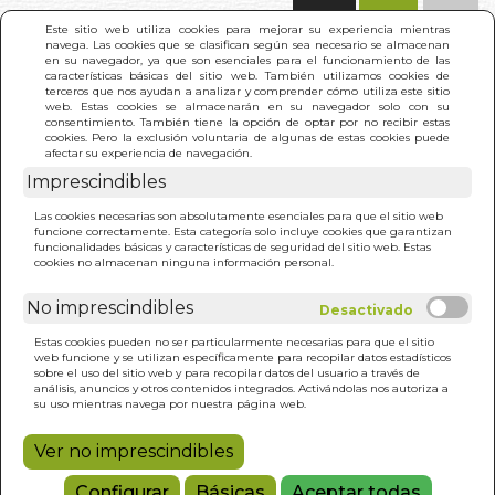
(0)
Este sitio web utiliza cookies para mejorar su experiencia mientras
navega. Las cookies que se clasifican según sea necesario se almacenan
en su navegador, ya que son esenciales para el funcionamiento de las
características básicas del sitio web. También utilizamos cookies de
terceros que nos ayudan a analizar y comprender cómo utiliza este sitio
web. Estas cookies se almacenarán en su navegador solo con su
consentimiento. También tiene la opción de optar por no recibir estas
cookies. Pero la exclusión voluntaria de algunas de estas cookies puede
afectar su experiencia de navegación.
Imprescindibles
INICIO
>
NO PARA SER FELIZ
Las cookies necesarias son absolutamente esenciales para que el sitio web
funcione correctamente. Esta categoría solo incluye cookies que garantizan
funcionalidades básicas y características de seguridad del sitio web. Estas
cookies no almacenan ninguna información personal.
No imprescindibles
Estas cookies pueden no ser particularmente necesarias para que el sitio
web funcione y se utilizan específicamente para recopilar datos estadísticos
sobre el uso del sitio web y para recopilar datos del usuario a través de
análisis, anuncios y otros contenidos integrados. Activándolas nos autoriza a
su uso mientras navega por nuestra página web.
Ver no imprescindibles
Configurar
Básicas
Aceptar todas