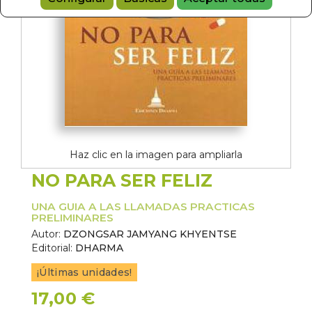
Haz clic en la imagen para ampliarla
NO PARA SER FELIZ
UNA GUIA A LAS LLAMADAS PRACTICAS
PRELIMINARES
Autor:
DZONGSAR JAMYANG KHYENTSE
Editorial:
DHARMA
¡Últimas unidades!
17,00 €