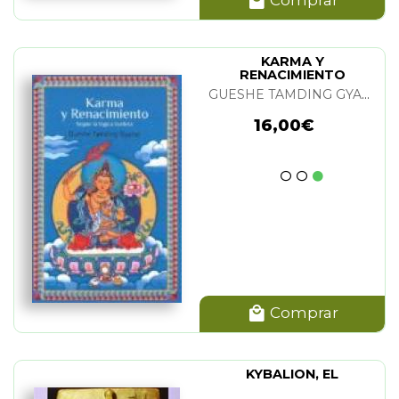
KARMA Y
RENACIMIENTO
GUESHE TAMDING GYATSO
16,00€
Comprar
KYBALION, EL