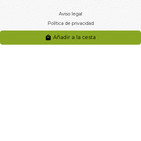
Aviso legal
Política de privacidad
Entregas y devoluciones
Añadir a la cesta
Desistimiento
Desistimiento de compra
Reclamaciones
Cookies
Gestionar cookies
© 2024. Distribuciones J.L. Rivero S.L.. Desarrollado por
Arminet
Software&web